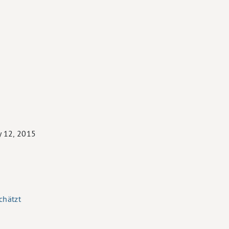
y 12, 2015
chätzt