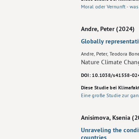
Moral oder Vernunft - was
Andre, Peter (2024)
Globally representat
Andre, Peter, Teodora Bon
Nature Climate Chan
DOI: 10.1038/s41558-02
Diese Studie bei Klimafak
Eine große Studie zur ga
Anisimova, Ksenia (
Unraveling the condi
countries