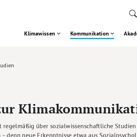
Klimawissen
Kommunikation
Akad
tudien
zur Klimakommunikat
t regelmäßig über sozialwissenschaftliche Studien
– denn neue Erkenntnisse etwa aus Sozialpsychol