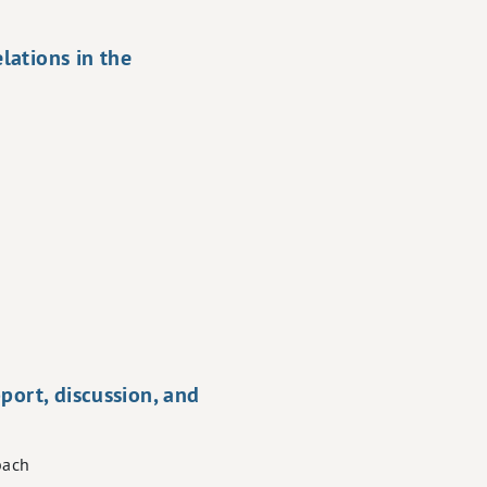
lations in the
port, discussion, and
ibach