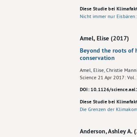
Diese Studie bei Klimafak
Nicht immer nur Eisbären
Amel, Elise (2017)
Beyond the roots of 
conservation
Amel, Elise, Christie Mann
Science 21 Apr 2017: Vol.
DOI: 10.1126/science.aa
Diese Studie bei Klimafak
Die Grenzen der Klimakom
Anderson, Ashley A. 