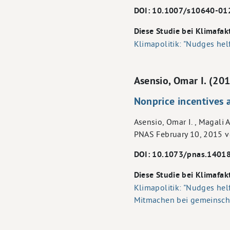
DOI: 10.1007/s10640-01
Diese Studie bei Klimafak
Klimapolitik: "Nudges he
Asensio, Omar I. (20
Nonprice incentives 
Asensio, Omar I. , Magali 
PNAS February 10, 2015 vo
DOI: 10.1073/pnas.1401
Diese Studie bei Klimafak
Klimapolitik: "Nudges he
Mitmachen bei gemeinschaf