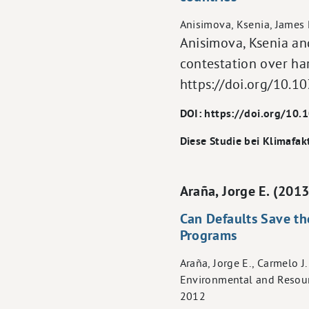
Anisimova, Ksenia, James 
Anisimova, Ksenia an
contestation over ha
https://doi.org/10.
DOI: https://doi.org/10
Diese Studie bei Klimafak
Araña, Jorge E. (2013
Can Defaults Save th
Programs
Araña, Jorge E., Carmelo J
Environmental and Resour
2012