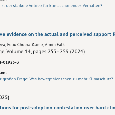
 ist der stärkere Antrieb für klimaschonendes Verhalten?
ive evidence on the actual and perceived support f
eva, Felix Chopra &amp; Armin Falk
ge, Volume 14, pages 253–259 (2024)
4-01925-3
ten:
nz großen Frage: Was bewegt Menschen zu mehr Klimaschutz?
2025)
tions for post-adoption contestation over hard cli