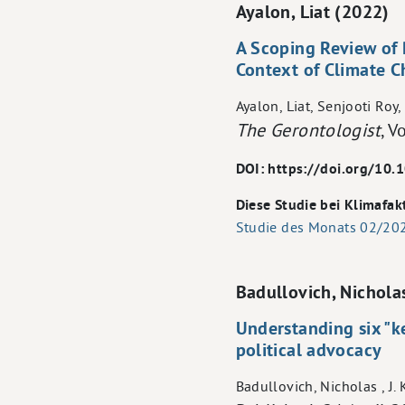
Ayalon, Liat (2022)
A Scoping Review of 
Context of Climate 
Ayalon, Liat, Senjooti Roy
The Gerontologist
, 
DOI: https://doi.org/10
Diese Studie bei Klimafak
Studie des Monats 02/20
Badullovich, Nichola
Understanding six "ke
political advocacy
Badullovich, Nicholas , J. 