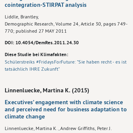
cointegration-STIRPAT analysis
Liddle, Brantley,
Demographic Research, Volume 24, Article 30, pages 749-
770; published 27 MAY 2011
DOI: 10.4054/DemRes.2011.24.30
Diese Studie bei Klimafakten:
Schülerstreiks #FridaysForFuture: "Sie haben recht - es ist
tatsächlich IHRE Zukunft"
Linnenluecke, Martina K. (2015)
Executives’ engagement with climate science
and perceived need for business adaptation to
climate change
Linnenluecke, Martina K. , Andrew Griffiths, Peter J.