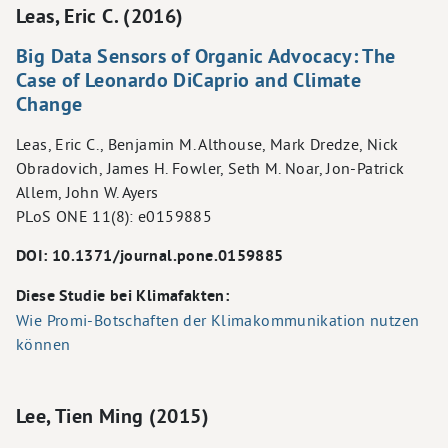
Leas, Eric C. (2016)
Big Data Sensors of Organic Advocacy: The
Case of Leonardo DiCaprio and Climate
Change
Leas, Eric C., Benjamin M. Althouse, Mark Dredze, Nick
Obradovich, James H. Fowler, Seth M. Noar, Jon-Patrick
Allem, John W. Ayers
PLoS ONE 11(8): e0159885
DOI: 10.1371/journal.pone.0159885
Diese Studie bei Klimafakten:
Wie Promi-Botschaften der Klimakommunikation nutzen
können
Lee, Tien Ming (2015)