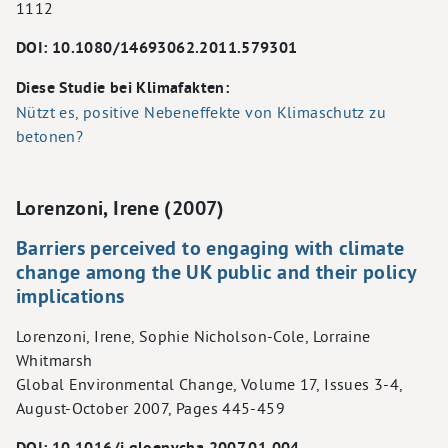
1112
DOI: 10.1080/14693062.2011.579301
Diese Studie bei Klimafakten:
Nützt es, positive Nebeneffekte von Klimaschutz zu
betonen?
Lorenzoni, Irene (2007)
Barriers perceived to engaging with climate
change among the UK public and their policy
implications
Lorenzoni, Irene, Sophie Nicholson-Cole, Lorraine
Whitmarsh
Global Environmental Change, Volume 17, Issues 3-4,
August-October 2007, Pages 445-459
DOI: 10.1016/j.gloenvcha.2007.01.004