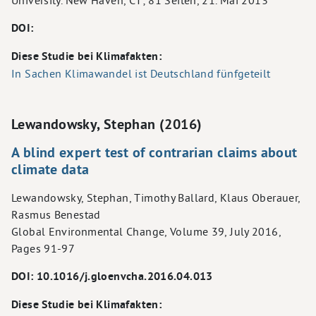
University. New Haven, CT; 81 Seiten, 21. Mai 2013
DOI:
Diese Studie bei Klimafakten:
In Sachen Klimawandel ist Deutschland fünfgeteilt
Lewandowsky, Stephan (2016)
A blind expert test of contrarian claims about
climate data
Lewandowsky, Stephan, Timothy Ballard, Klaus Oberauer,
Rasmus Benestad
Global Environmental Change, Volume 39, July 2016,
Pages 91-97
DOI: 10.1016/j.gloenvcha.2016.04.013
Diese Studie bei Klimafakten: