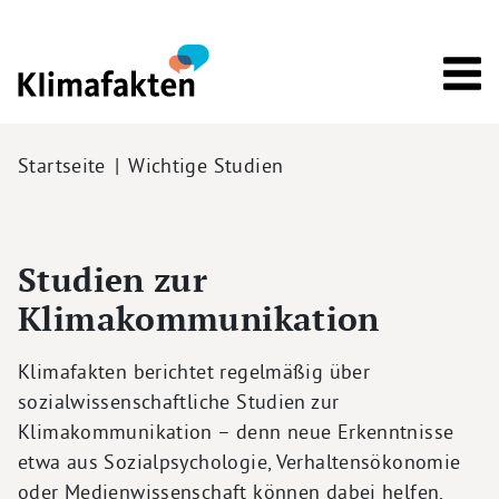
Direkt zum Inhalt
Pfadnavigation
Startseite
Wichtige Studien
Studien zur
Klimakommunikation
Klimafakten berichtet regelmäßig über
sozialwissenschaftliche Studien zur
Klimakommunikation – denn neue Erkenntnisse
etwa aus Sozialpsychologie, Verhaltensökonomie
oder Medienwissenschaft können dabei helfen,