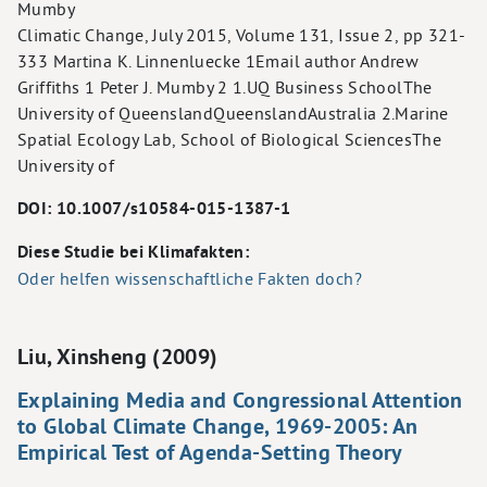
Mumby
Climatic Change, July 2015, Volume 131, Issue 2, pp 321-
333 Martina K. Linnenluecke 1Email author Andrew
Griffiths 1 Peter J. Mumby 2 1.UQ Business SchoolThe
University of QueenslandQueenslandAustralia 2.Marine
Spatial Ecology Lab, School of Biological SciencesThe
University of
DOI: 10.1007/s10584-015-1387-1
Diese Studie bei Klimafakten:
Oder helfen wissenschaftliche Fakten doch?
Liu, Xinsheng (2009)
Explaining Media and Congressional Attention
to Global Climate Change, 1969-2005: An
Empirical Test of Agenda-Setting Theory