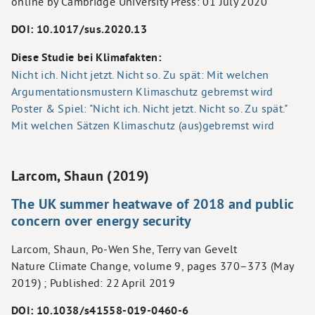
online by Cambridge University Press: 01 July 2020
DOI: 10.1017/sus.2020.13
Diese Studie bei Klimafakten:
Nicht ich. Nicht jetzt. Nicht so. Zu spät: Mit welchen
Argumentationsmustern Klimaschutz gebremst wird
Poster & Spiel: "Nicht ich. Nicht jetzt. Nicht so. Zu spät."
Mit welchen Sätzen Klimaschutz (aus)gebremst wird
Larcom, Shaun (2019)
The UK summer heatwave of 2018 and public
concern over energy security
Larcom, Shaun, Po-Wen She, Terry van Gevelt
Nature Climate Change, volume 9, pages 370–373 (May
2019) ; Published: 22 April 2019
DOI: 10.1038/s41558-019-0460-6