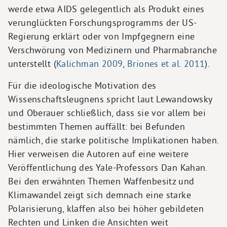
werde etwa AIDS gelegentlich als Produkt eines
verunglückten Forschungsprogramms der US-
Regierung erklärt oder von Impfgegnern eine
Verschwörung von Medizinern und Pharmabranche
unterstellt (
Kalichman 2009
,
Briones et al. 2011
).
Für die ideologische Motivation des
Wissenschaftsleugnens spricht laut Lewandowsky
und Oberauer schließlich, dass sie vor allem bei
bestimmten Themen auffällt: bei Befunden
nämlich, die starke politische Implikationen haben.
Hier verweisen die Autoren auf eine weitere
Veröffentlichung des Yale-Professors Dan Kahan.
Bei den erwähnten Themen Waffenbesitz und
Klimawandel zeigt sich demnach eine starke
Polarisierung, klaffen also bei höher gebildeten
Rechten und Linken die Ansichten weit