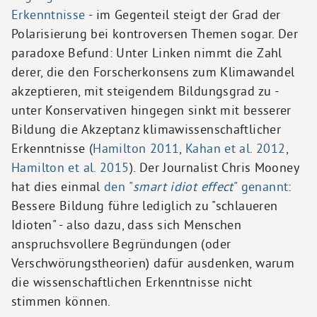
Erkenntnisse
- im Gegenteil steigt der Grad der
Polarisierung bei kontroversen Themen sogar. Der
paradoxe Befund: Unter Linken nimmt die Zahl
derer, die den Forscherkonsens zum Klimawandel
akzeptieren, mit steigendem Bildungsgrad zu -
unter Konservativen hingegen sinkt mit besserer
Bildung die Akzeptanz klimawissenschaftlicher
Erkenntnisse (
Hamilton 2011
,
Kahan et al. 2012
,
Hamilton et al. 2015
). Der Journalist Chris Mooney
hat dies einmal
den "
smart idiot effect
" genannt
:
Bessere Bildung führe lediglich zu "schlaueren
Idioten" - also dazu, dass sich Menschen
anspruchsvollere Begründungen (oder
Verschwörungstheorien) dafür ausdenken, warum
die wissenschaftlichen Erkenntnisse nicht
stimmen können.