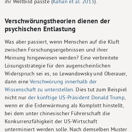
ihr Weltbild passte (
Kahan et al. 2013
).
Verschwörungstheorien dienen der
psychischen Entlastung
Was aber passiert, wenn Menschen auf die Kluft
zwischen Forschungsergebnissen und ihrer
Meinung hingewiesen werden? Eine verbreitete
Lösungsstrategie für den augenscheinlichen
Widerspruch sei es, so Lewandowsky und Oberauer,
dann eine
Verschwörung innerhalb der
Wissenschaft zu unterstellen
. Dies tut zum Beispiel
nicht nur
der künftige US-Präsident Donald Trump
,
wenn er die Erderwärmung als Komplott hinstellt,
bei dem unter chinesischer Führerschaft die
Konkurrenzfähigkeit der US-Wirtschaft
unterminiert werden solle. Nach demselben Muster