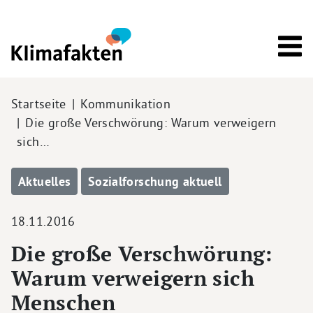
Direkt zum Inhalt
Pfadnavigation
Startseite
Kommunikation
Die große Verschwörung: Warum verweigern
sich…
Aktuelles
Sozialforschung aktuell
18.11.2016
Die große Verschwörung:
Warum verweigern sich
Menschen