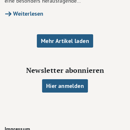
eine besonders herausragende…
Weiterlesen
Seitennummerierung
Mehr Artikel laden
Newsletter abonnieren
Hier anmelden
Footer Navigation
Impressum