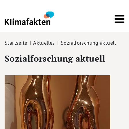
Direkt zum Inhalt
Pfadnavigation
Startseite
Aktuelles
Sozialforschung aktuell
Sozialforschung aktuell