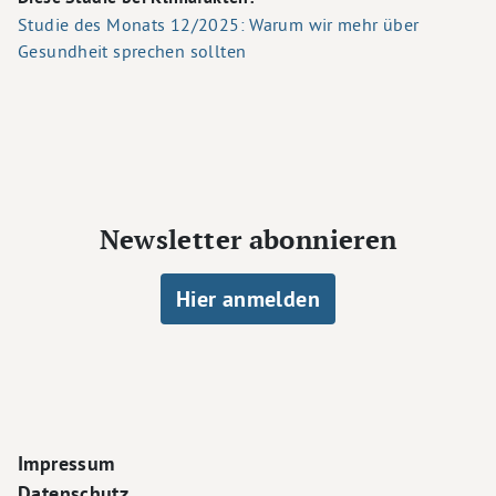
Studie des Monats 12/2025: Warum wir mehr über
Gesundheit sprechen sollten
Newsletter abonnieren
Hier anmelden
Footer Navigation
Impressum
Datenschutz