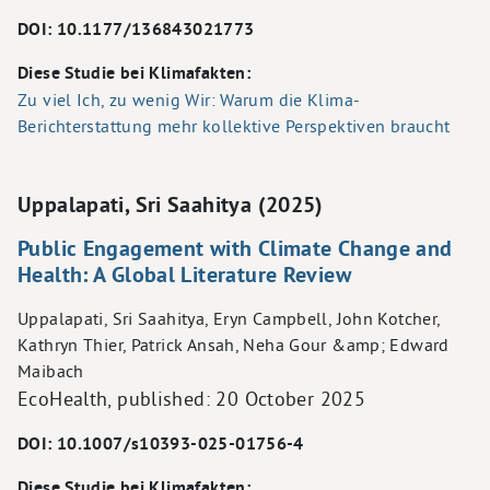
DOI: 10.1177/136843021773
Diese Studie bei Klimafakten:
Zu viel Ich, zu wenig Wir: Warum die Klima-
Berichterstattung mehr kollektive Perspektiven braucht
Uppalapati, Sri Saahitya (2025)
Public Engagement with Climate Change and
Health: A Global Literature Review
Uppalapati, Sri Saahitya, Eryn Campbell, John Kotcher,
Kathryn Thier, Patrick Ansah, Neha Gour &amp; Edward
Maibach
EcoHealth, published:
20 October 2025
DOI: 10.1007/s10393-025-01756-4
Diese Studie bei Klimafakten: