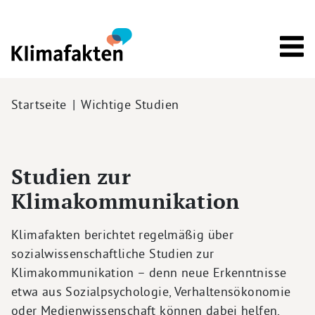
Direkt zum Inhalt
Pfadnavigation
Startseite
Wichtige Studien
Studien zur
Klimakommunikation
Klimafakten berichtet regelmäßig über
sozialwissenschaftliche Studien zur
Klimakommunikation – denn neue Erkenntnisse
etwa aus Sozialpsychologie, Verhaltensökonomie
oder Medienwissenschaft können dabei helfen,