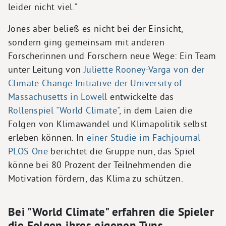
leider nicht viel."
Jones aber beließ es nicht bei der Einsicht,
sondern ging gemeinsam mit anderen
Forscherinnen und Forschern neue Wege: Ein Team
unter Leitung von
Juliette Rooney-Varga von der
Climate Change Initiative der University of
Massachusetts in Lowell
entwickelte das
Rollenspiel "World Climate"
, in dem Laien die
Folgen von Klimawandel und Klimapolitik selbst
erleben können. In
einer Studie im Fachjournal
PLOS One
berichtet die Gruppe nun, das Spiel
könne bei 80 Prozent der Teilnehmenden die
Motivation fördern, das Klima zu schützen.
Bei "World Climate" erfahren die Spieler
die Folgen ihres eigenen Tuns