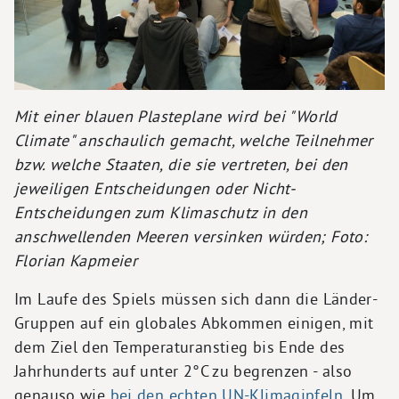
Mit einer blauen Plasteplane wird bei "World
Climate" anschaulich gemacht, welche Teilnehmer
bzw. welche Staaten, die sie vertreten, bei den
jeweiligen Entscheidungen oder Nicht-
Entscheidungen zum Klimaschutz in den
anschwellenden Meeren versinken würden; Foto:
Florian Kapmeier
Im Laufe des Spiels müssen sich dann die Länder-
Gruppen auf ein globales Abkommen einigen, mit
dem Ziel den Temperaturanstieg bis Ende des
Jahrhunderts auf unter 2°C zu begrenzen - also
genauso wie
bei den echten UN-Klimagipfeln
. Um