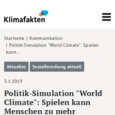
Direkt zum Inhalt
Pfadnavigation
Startseite
Kommunikation
Politik-Simulation "World Climate": Spielen
kann…
Aktuelles
Sozialforschung aktuell
3.1.2019
Politik-Simulation "World
Climate": Spielen kann
Menschen zu mehr