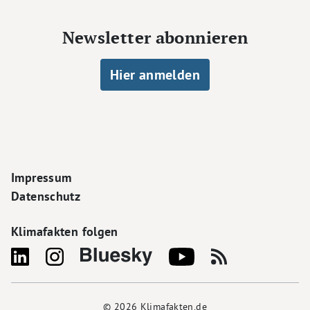
Newsletter abonnieren
Hier anmelden
Footer Navigation
Impressum
Datenschutz
Klimafakten folgen
© 2026
Klimafakten.de