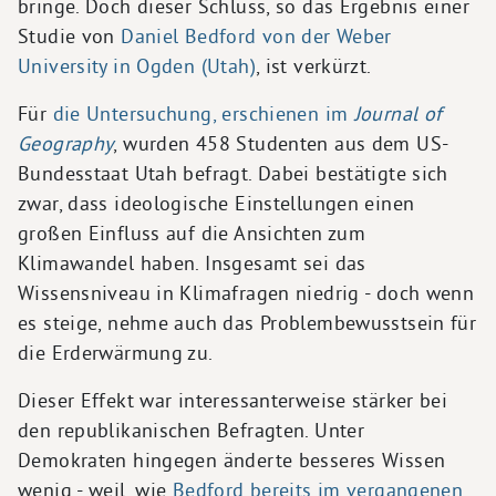
bringe. Doch dieser Schluss, so das Ergebnis einer
Studie von
Daniel Bedford von der Weber
University in Ogden (Utah)
, ist verkürzt.
Für
die Untersuchung, erschienen im
Journal of
Geography
, wurden 458 Studenten aus dem US-
Bundesstaat Utah befragt. Dabei bestätigte sich
zwar, dass ideologische Einstellungen einen
großen Einfluss auf die Ansichten zum
Klimawandel haben. Insgesamt sei das
Wissensniveau in Klimafragen niedrig - doch wenn
es steige, nehme auch das Problembewusstsein für
die Erderwärmung zu.
Dieser Effekt war interessanterweise stärker bei
den republikanischen Befragten. Unter
Demokraten hingegen änderte besseres Wissen
wenig - weil, wie
Bedford bereits im vergangenen