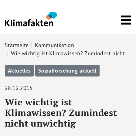
Direkt zum Inhalt
Pfadnavigation
Startseite
Kommunikation
Wie wichtig ist Klimawissen? Zumindest nicht…
Aktuelles
Sozialforschung aktuell
28.12.2015
Wie wichtig ist
Klimawissen? Zumindest
nicht unwichtig