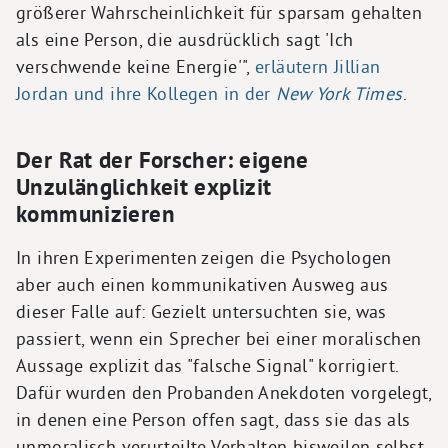
größerer Wahrscheinlichkeit für sparsam gehalten
als eine Person, die ausdrücklich sagt 'Ich
verschwende keine Energie'",
erläutern Jillian
Jordan und ihre Kollegen in der
New York Times
.
Der Rat der Forscher: eigene
Unzulänglichkeit explizit
kommunizieren
In ihren Experimenten zeigen die Psychologen
aber auch einen kommunikativen Ausweg aus
dieser Falle auf: Gezielt untersuchten sie, was
passiert, wenn ein Sprecher bei einer moralischen
Aussage explizit das "falsche Signal" korrigiert.
Dafür wurden den Probanden Anekdoten vorgelegt,
in denen eine Person offen sagt, dass sie das als
unmoralisch verurteilte Verhalten bisweilen selbst