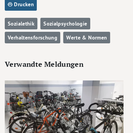
Drucken
Sozialethik
Sozialpsychologie
Verhaltensforschung
Werte & Normen
Verwandte Meldungen