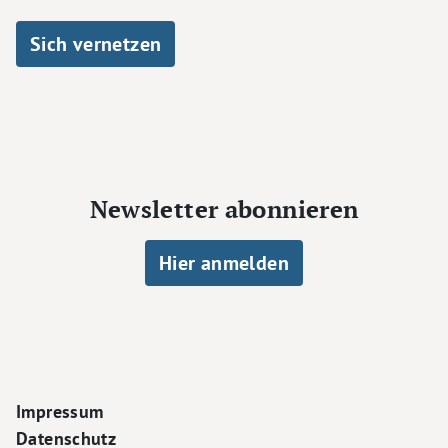
Sich vernetzen
Newsletter abonnieren
Hier anmelden
Footer Navigation
Impressum
Datenschutz