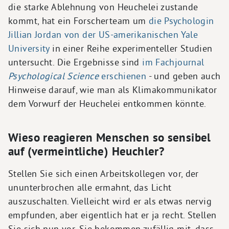
die starke Ablehnung von Heuchelei zustande
kommt, hat ein Forscherteam um
die Psychologin
Jillian Jordan von der US-amerikanischen Yale
University
in einer Reihe experimenteller Studien
untersucht. Die Ergebnisse sind
im Fachjournal
Psychological Science
erschienen
- und geben auch
Hinweise darauf, wie man als Klimakommunikator
dem Vorwurf der Heuchelei entkommen könnte.
Wieso reagieren Menschen so sensibel
auf (vermeintliche) Heuchler?
Stellen Sie sich einen Arbeitskollegen vor, der
ununterbrochen alle ermahnt, das Licht
auszuschalten. Vielleicht wird er als etwas nervig
empfunden, aber eigentlich hat er ja recht. Stellen
Sie sich nun vor, Sie bekommen zufällig mit, dass