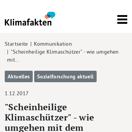
Direkt zum Inhalt
Pfadnavigation
Startseite
Kommunikation
"Scheinheilige Klimaschützer" - wie umgehen
mit…
Aktuelles
Sozialforschung aktuell
1.12.2017
"Scheinheilige
Klimaschützer" - wie
umgehen mit dem