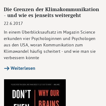
Die Grenzen der Klimakommunikation
- und wie es jenseits weitergeht
22.6.2017
In einem Überblicksaufsatz im Magazin Science
erkunden vier Psychologinnen und Psychologen
aus den USA, woran Kommunikation zum
Klimawandel häufig scheitert - und wie man sie
verbessern könnte
Weiterlesen