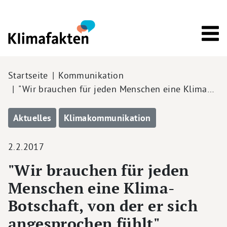
Direkt zum Inhalt
Pfadnavigation
Startseite
Kommunikation
"Wir brauchen für jeden Menschen eine Klima…
Aktuelles
Klimakommunikation
2.2.2017
"Wir brauchen für jeden
Menschen eine Klima-
Botschaft, von der er sich
angesprochen fühlt"