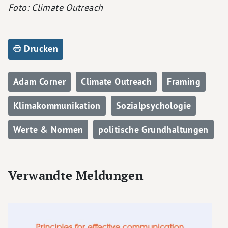
Foto: Climate Outreach
Drucken
Adam Corner
Climate Outreach
Framing
Klimakommunikation
Sozialpsychologie
Werte & Normen
politische Grundhaltungen
Verwandte Meldungen