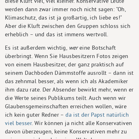
diese Kluft viel, viel kleiner. Konservative Leute
werden dann zwar immer noch nicht sagen: "Oh,
Klimaschutz, das ist ja großartig, ich liebe es!"
Aber die Kluft zwischen den Gruppen schloss sich
erheblich – und das ist immens wertvoll.
Es ist außerdem wichtig,
wer
eine Botschaft
überbringt. Wenn Sie Hausbesitzern Fotos zeigen
von einem Hausbesitzer, der ganz praktisch auf
seinem Dachboden Dämmstoffe ausrollt – dann ist
das zehnmal besser, als wenn ich als Akademiker
ihm dazu rate. Der Absender bewirkt mehr, wenn er
die Werte seines Publikums teilt. Auch wenn wir
Glaubensgemeinschaften erreichen wollen, wäre
ich kein guter Redner –
da ist der Papst natürlich
viel besser
. Wir können ja nicht alle Konservativen
davon überzeugen, keine Konservativen mehr zu