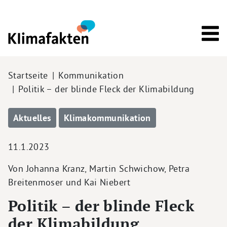
Direkt zum Inhalt
Pfadnavigation
Startseite
Kommunikation
Politik – der blinde Fleck der Klimabildung
Aktuelles
Klimakommunikation
11.1.2023
Von Johanna Kranz, Martin Schwichow, Petra
Breitenmoser und Kai Niebert
Politik – der blinde Fleck
der Klimabildung