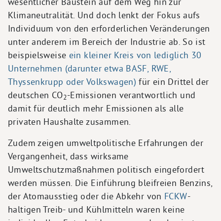
wesentlicher Baustein auf dem Weg hin zur
Klimaneutralität. Und doch lenkt der Fokus aufs
Individuum von den erforderlichen Veränderungen
unter anderem im Bereich der Industrie ab. So ist
beispielsweise
ein kleiner Kreis von lediglich 30
Unternehmen (darunter etwa BASF, RWE,
Thyssenkrupp oder Volkswagen)
für ein Drittel der
deutschen CO
-Emissionen verantwortlich und
2
damit für deutlich mehr Emissionen als alle
privaten Haushalte zusammen.
Zudem zeigen umweltpolitische Erfahrungen der
Vergangenheit, dass wirksame
Umweltschutzmaßnahmen politisch eingefordert
werden müssen. Die Einführung bleifreien Benzins,
der Atomausstieg oder die Abkehr von
FCKW
-
haltigen Treib- und Kühlmitteln waren keine