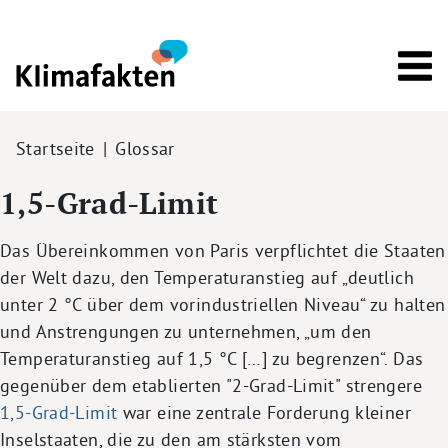
Direkt zum Inhalt
Pfadnavigation
Startseite
Glossar
1,5-Grad-Limit
Das Übereinkommen von Paris verpflichtet die Staaten
der Welt dazu, den Temperaturanstieg auf „deutlich
unter 2 °C über dem vorindustriellen Niveau“ zu halten
und Anstrengungen zu unternehmen, „um den
Temperaturanstieg auf 1,5 °C […] zu begrenzen“. Das
gegenüber dem etablierten "2-Grad-Limit" strengere
1,5-Grad-Limit
war eine zentrale Forderung kleiner
Inselstaaten, die zu den am stärksten vom