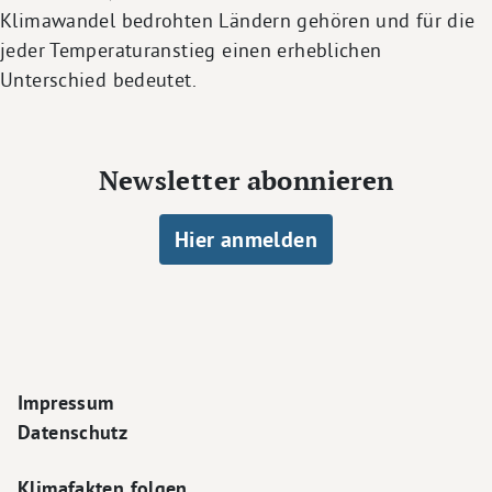
Klimawandel bedrohten Ländern gehören und für die
jeder Temperaturanstieg einen erheblichen
Unterschied bedeutet.
Newsletter abonnieren
Hier anmelden
Footer Navigation
Impressum
Datenschutz
Klimafakten folgen