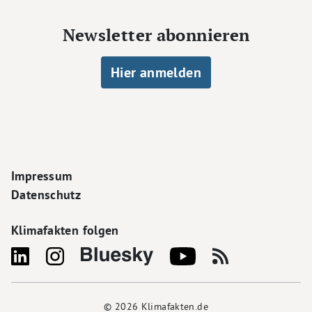
Newsletter abonnieren
Hier anmelden
Footer Navigation
Impressum
Datenschutz
Klimafakten folgen
© 2026
Klimafakten.de