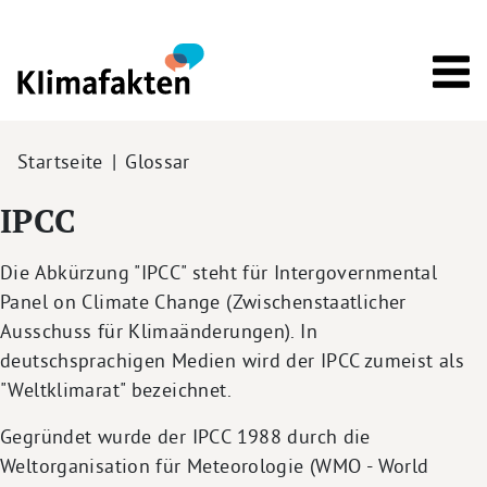
Direkt zum Inhalt
Pfadnavigation
Startseite
Glossar
IPCC
Die Abkürzung "IPCC" steht für Intergovernmental
Panel on Climate Change (Zwischenstaatlicher
Ausschuss für Klimaänderungen). In
deutschsprachigen Medien wird der IPCC zumeist als
"Weltklimarat" bezeichnet.
Gegründet wurde der IPCC 1988 durch die
Weltorganisation für Meteorologie (WMO - World