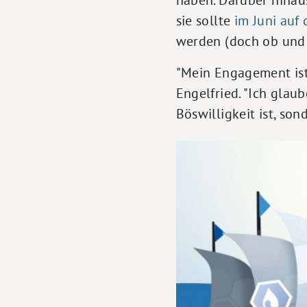
sie sollte
im Juni auf
werden (doch ob und wi
"Mein Engagement ist
Engelfried. "Ich glau
Böswilligkeit ist, so