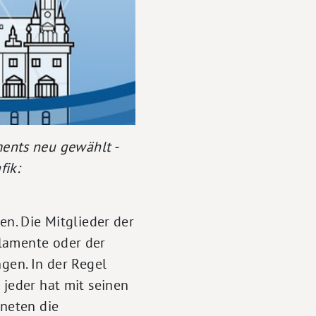
ents neu gewählt -
fik:
en. Die Mitglieder der
rlamente oder der
ngen. In der Regel
 jeder hat mit seinen
neten die