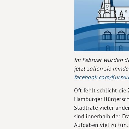
Im Februar wurden d
jetzt sollen sie min
facebook.com/KursAu
Oft fehlt schlicht di
Hamburger Bürgerscha
Stadträte vieler ande
sind innerhalb der Fr
Aufgaben viel zu tun