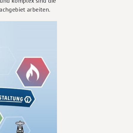
 und komplex sind die
Fachgebiet arbeiten.