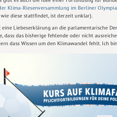
 der Klima-Riesenversammlung im Berliner Olympi
e diese stattfindet, ist derzeit unklar).
 eine Liebeserklärung an die parlamentarische Dem
be, dass das bisherige fehlende oder nicht ausreic
ndern dass Wissen um den Klimawandel fehlt. Ich bin