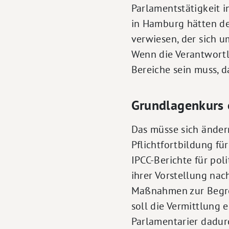
Parlamentstätigkeit i
in Hamburg hätten d
verwiesen, der sich u
Wenn die Verantwortli
Bereiche sein muss, d
Grundlagenkurs 
Das müsse sich ändern
Pflichtfortbildung fü
IPCC-Berichte für pol
ihrer Vorstellung nac
Maßnahmen zur Begre
soll die Vermittlung
Parlamentarier dadurc