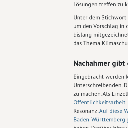
Lösungen treffen zu 
Unter dem Stichwort 
um den Vorschlag in 
bislang mitgezeichnet,
das Thema Klimaschut
Nachahmer gibt 
Eingebracht werden k
Unterschreibenden. Di
zu machen. Als Einzel
Öffentlichkeitsarbeit
Resonanz.
Auf diese W
Baden-Württemberg 
haben. Darüber hinau