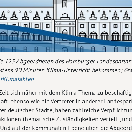
ie 123 Abgeordneten des Hamburger Landesparlam
destens 90 Minuten Klima-Unterricht bekommen; Gra
fKlimafakten
e Zeit sich näher mit dem Klima-Thema zu beschäftig
ft, ebenso wie die Vertreter in anderer Landespa
rer deutscher Städte, haben zahlreiche Verpflichtu
aktionen thematische Zuständigkeiten verteilt, und
. Und auf der kommunalen Ebene üben die Abgeord