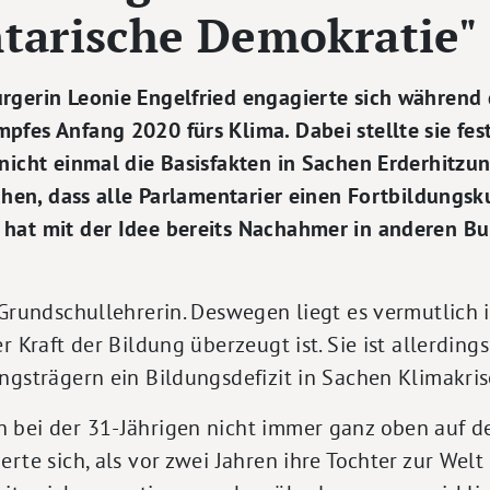
tarische Demokratie"
rgerin Leonie Engelfried engagierte sich während 
fes Anfang 2020 fürs Klima. Dabei stellte sie fest
nicht einmal die Basisfakten in Sachen Erderhitzung
ichen, dass alle Parlamentarier einen Fortbildung
hat mit der Idee bereits Nachahmer in anderen B
 Grundschullehrerin. Deswegen liegt es vermutlich 
r Kraft der Bildung überzeugt ist. Sie ist allerding
ngsträgern ein Bildungsdefizit in Sachen Klimakris
 bei der 31-Jährigen nicht immer ganz oben auf de
rte sich, als vor zwei Jahren ihre Tochter zur Welt 