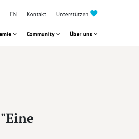
EN
Kontakt
Unterstützen
emie
Community
Über uns
 "Eine