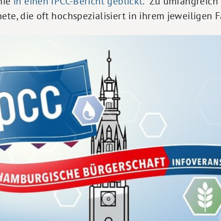
nie
in einen IPCC-Bericht geblickt
." Zu umfangreich
ete, die oft hochspezialisiert in ihrem jeweiligen 