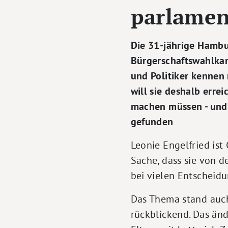
parlamen
Die 31-jährige Hambu
Bürgerschaftswahlkamp
und Politiker kennen 
will sie deshalb erre
machen müssen - und 
gefunden
Leonie Engelfried ist
Sache, dass sie von de
bei vielen Entscheidu
Das Thema stand auch
rückblickend. Das ände