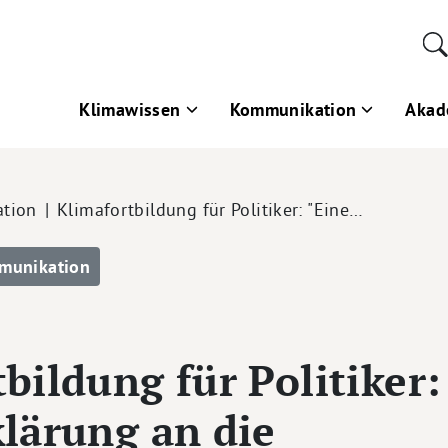
Klimawissen
Kommunikation
Akad
tion
Klimafortbildung für Politiker: "Eine…
munikation
bildung für Politiker:
lärung an die