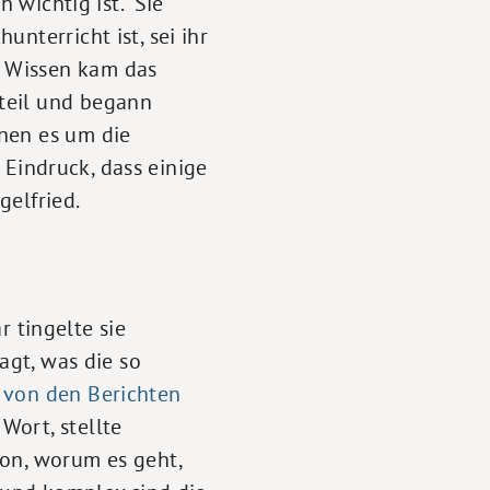
 wichtig ist." Sie
nterricht ist, sei ihr
n Wissen kam das
teil und begann
nen es um die
 Eindruck, dass einige
gelfried.
tingelte sie
agt, was die so
 von den Berichten
Wort, stellte
hon, worum es geht,