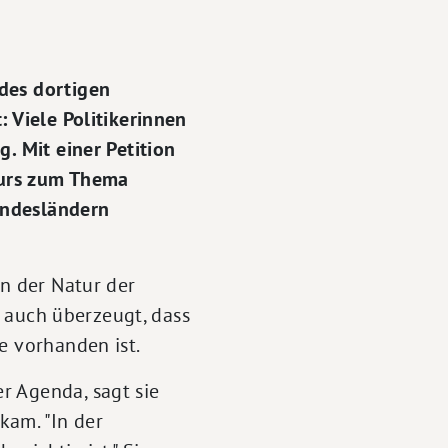
des dortigen
: Viele Politikerinnen
. Mit einer Petition
skurs zum Thema
undesländern
in der Natur der
s auch überzeugt, dass
e vorhanden ist.
r Agenda, sagt sie
kam. "In der