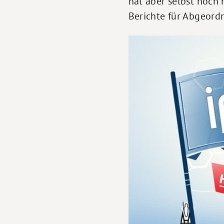
hat aber selbst noch 
Berichte für Abgeordn