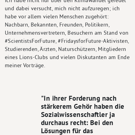
Ich habe nicht nur über den Klimawandel geredet
und dabei versucht, mich nicht aufzuregen; ich
habe vor allem vielen Menschen zugehört:
Nachbarn, Bekannten, Freunden, Politikern,
Unternehmensvertretern, Besuchern am Stand von
#ScientistsForFuture, #FridaysforFuture-Aktivisten,
Studierenden, Ärzten, Naturschützern, Mitgliedern
eines Lions-Clubs und vielen Diskutanten am Ende
meiner Vorträge.
"In ihrer Forderung nach
stärkerem Gehör haben die
Sozialwissenschaftler ja
durchaus recht: Bei den
Lösungen für das