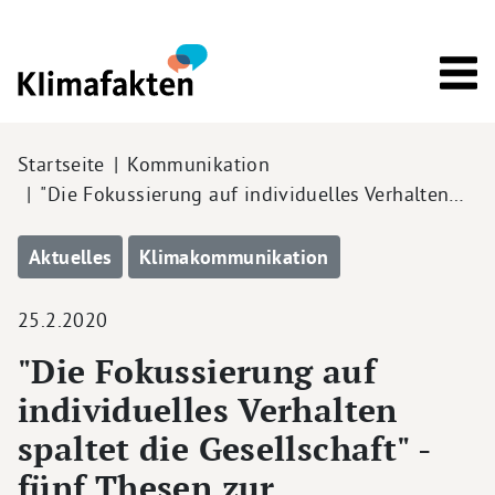
Direkt zum Inhalt
Pfadnavigation
Startseite
Kommunikation
"Die Fokussierung auf individuelles Verhalten…
Aktuelles
Klimakommunikation
25.2.2020
"Die Fokussierung auf
individuelles Verhalten
spaltet die Gesellschaft" -
fünf Thesen zur