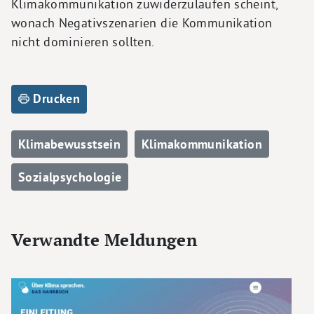
Klimakommunikation zuwiderzulaufen scheint,
wonach Negativszenarien die Kommunikation
nicht dominieren sollten.
Drucken
Klimabewusstsein
Klimakommunikation
Sozialpsychologie
Verwandte Meldungen