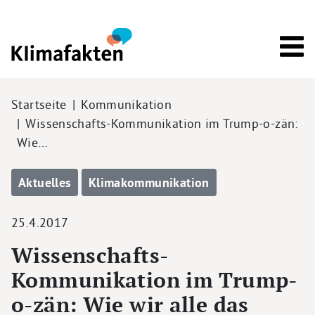
Direkt zum Inhalt
Pfadnavigation
Startseite
Kommunikation
Wissenschafts-Kommunikation im Trump-o-zän:
Wie…
Aktuelles
Klimakommunikation
25.4.2017
Wissenschafts-
Kommunikation im Trump-
o-zän: Wie wir alle das