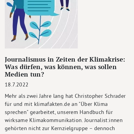
Journalismus in Zeiten der Klimakrise:
Was dürfen, was können, was sollen
Medien tun?
18.7.2022
Mehr als zwei Jahre lang hat Christopher Schrader
für und mit klimafakten.de an "Über Klima
sprechen" gearbeitet, unserem Handbuch für
wirksame Klimakommunikation. Journalist:innen
gehörten nicht zur Kernzielgruppe – dennoch