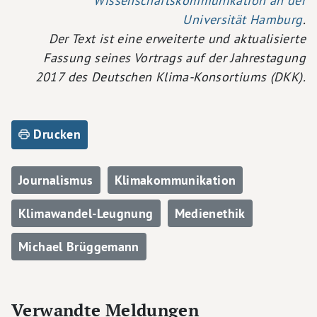
Wissenschaftskommunikation an der
Universität Hamburg
.
Der Text ist eine erweiterte und aktualisierte
Fassung seines Vortrags auf der Jahrestagung
2017 des Deutschen Klima-Konsortiums (DKK).
Drucken
Journalismus
Klimakommunikation
Klimawandel-Leugnung
Medienethik
Michael Brüggemann
Verwandte Meldungen