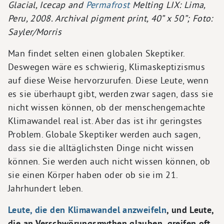
Glacial, Icecap and
Permafrost
Melting LIX: Lima,
Peru, 2008. Archival pigment print, 40” x 50”; Foto:
Sayler/Morris
Man findet selten einen globalen Skeptiker.
Deswegen wäre es schwierig, Klimaskeptizismus
auf diese Weise hervorzurufen. Diese Leute, wenn
es sie überhaupt gibt, werden zwar sagen, dass sie
nicht wissen können, ob der menschengemachte
Klimawandel real ist. Aber das ist ihr geringstes
Problem. Globale Skeptiker werden auch sagen,
dass sie die alltäglichsten Dinge nicht wissen
können. Sie werden auch nicht wissen können, ob
sie einen Körper haben oder ob sie im 21.
Jahrhundert leben.
Leute, die den Klimawandel anzweifeln
, und Leute,
die an Verschwörungsmythen glauben, greifen oft