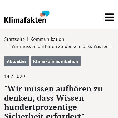
Direkt zum Inhalt
Pfadnavigation
Startseite
Kommunikation
"Wir müssen aufhören zu denken, dass Wissen…
Aktuelles
Klimakommunikation
14.7.2020
"Wir müssen aufhören zu
denken, dass Wissen
hundertprozentige
Sicherheit erfordert"