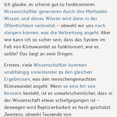
Ich glaube, es scheint gut zu funktionieren.
Wissenschaftler generieren durch ihre Methoden
Wissen, und dieses Wissen wird dann in der
Öffentlichkeit verbreitet
– obwohl wir uns
noch
steigern können, was die Verbreitung angeht
. Aber
wie kann ich so sicher sein, dass das System im
Fall von Klimawandel so funktioniert, wie es
sollte? Das liegt an zwei Dingen.
Erstens, viele
Wissenschaftler kommen
unabhängig voneinander
zu
den gleichen
Ergebnissen
, was den menschengemachten
Klimawandel angeht. Wenn
so eine Art von
Konsens
besteht, ist es unwahrscheinlicher, dass in
der Wissenschaft etwas schiefgegangen ist –
deswegen wird Replizierbarkeit so hoch geschätzt.
Zweitens, obwohl Tausende von