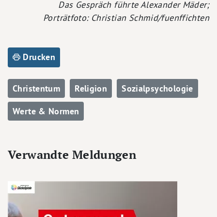
Das Gespräch führte Alexander Mäder;
Porträtfoto: Christian Schmid/fuenffichten
Drucken
Christentum
Religion
Sozialpsychologie
Werte & Normen
Verwandte Meldungen