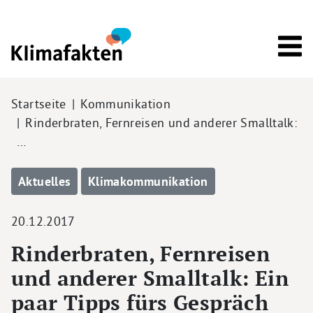
Direkt zum Inhalt
Pfadnavigation
Startseite
Kommunikation
Rinderbraten, Fernreisen und anderer Smalltalk:
…
Aktuelles
Klimakommunikation
20.12.2017
Rinderbraten, Fernreisen
und anderer Smalltalk: Ein
paar Tipps fürs Gespräch