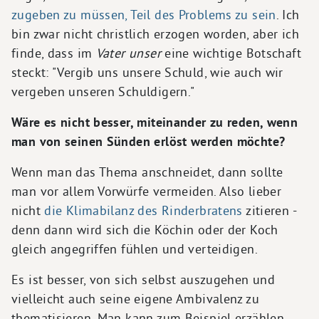
zugeben zu müssen, Teil des Problems zu sein
. Ich
bin zwar nicht christlich erzogen worden, aber ich
finde, dass im
Vater unser
eine wichtige Botschaft
steckt: "Vergib uns unsere Schuld, wie auch wir
vergeben unseren Schuldigern."
Wäre es nicht besser, miteinander zu reden, wenn
man von seinen Sünden erlöst werden möchte?
Wenn man das Thema anschneidet, dann sollte
man vor allem Vorwürfe vermeiden. Also lieber
nicht
die Klimabilanz des Rinderbratens
zitieren -
denn dann wird sich die Köchin oder der Koch
gleich angegriffen fühlen und verteidigen.
Es ist besser, von sich selbst auszugehen und
vielleicht auch seine eigene Ambivalenz zu
thematisieren. Man kann zum Beispiel erzählen,