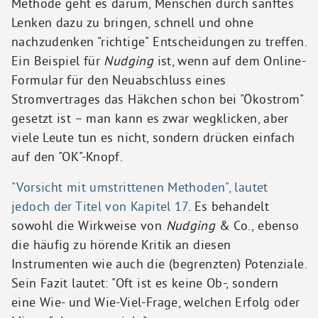
Methode geht es darum, Menschen durch sanftes
Lenken dazu zu bringen, schnell und ohne
nachzudenken "richtige" Entscheidungen zu treffen.
Ein Beispiel für
Nudging
ist, wenn auf dem Online-
Formular für den Neuabschluss eines
Stromvertrages das Häkchen schon bei "Ökostrom"
gesetzt ist – man kann es zwar wegklicken, aber
viele Leute tun es nicht, sondern drücken einfach
auf den "OK"-Knopf.
"Vorsicht mit umstrittenen Methoden", lautet
jedoch der Titel von Kapitel 17
. Es behandelt
sowohl die Wirkweise von
Nudging
& Co., ebenso
die häufig zu hörende Kritik an diesen
Instrumenten wie auch die (begrenzten) Potenziale.
Sein Fazit lautet: "Oft ist es keine Ob-, sondern
eine Wie- und Wie-Viel-Frage, welchen Erfolg oder