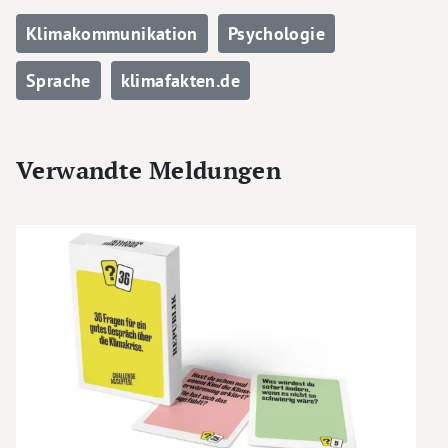
Klimakommunikation
Psychologie
Sprache
klimafakten.de
Verwandte Meldungen