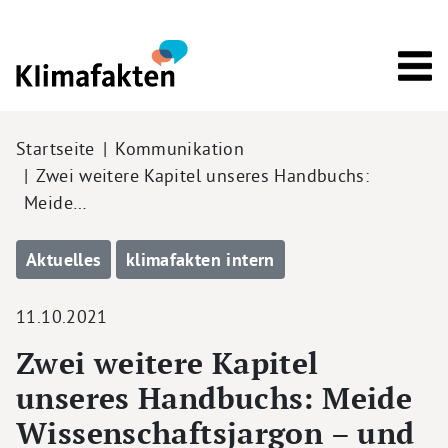
Direkt zum Inhalt
Pfadnavigation
Startseite
Kommunikation
Zwei weitere Kapitel unseres Handbuchs:
Meide…
Aktuelles
klimafakten intern
11.10.2021
Zwei weitere Kapitel
unseres Handbuchs: Meide
Wissenschaftsjargon – und