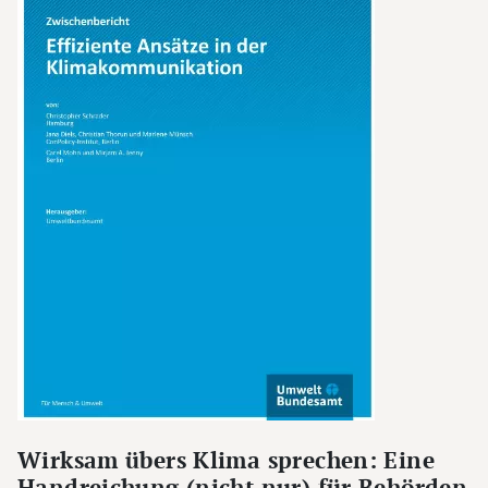
Wirksam übers Klima sprechen: Eine
Handreichung (nicht nur) für Behörden