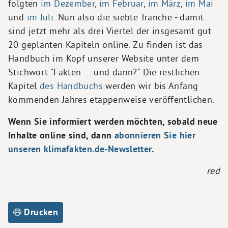
folgten
im Dezember
,
im Februar
,
im März
,
im Mai
und
im Juli
. Nun also die siebte Tranche - damit
sind jetzt mehr als drei Viertel der insgesamt gut
20 geplanten Kapiteln online. Zu finden ist das
Handbuch im Kopf unserer Website unter dem
Stichwort "Fakten ... und dann?" Die restlichen
Kapitel
des Handbuchs
werden wir bis Anfang
kommenden Jahres etappenweise veröffentlichen.
Wenn Sie informiert werden möchten, sobald neue
Inhalte online sind, dann
abonnieren Sie hier
unseren klimafakten.de-Newsletter
.
red
Drucken