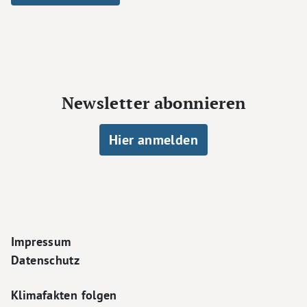
Newsletter abonnieren
Hier anmelden
Footer Navigation
Impressum
Datenschutz
Klimafakten folgen