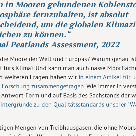
n in Mooren gebundenen Kohlenstof
osphäre
fernzuhalten, ist absolut
cheidend, um die globalen Klimazi
ichen zu können.“
al Peatlands Assessment, 2022
die Moore der Welt und Europas? Warum genau ist
 fürs Klima? Und kann man auch nasse Moorfläche
nd weiteren Fragen haben wir
in einem Artikel für 
er Forschung zusammengetragen
. Wie immer in vers
e-Antwort-Form und auf Basis des Sachstands der w
intergründe zu den Qualitätsstandards unserer "Wa
tigen Mengen von Treibhausgasen, die ohne Moors