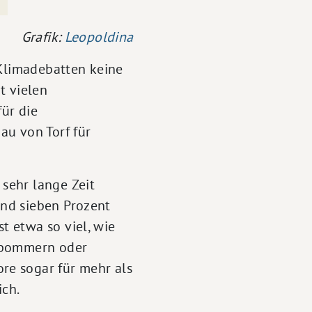
Grafik:
Leopoldina
 Klimadebatten keine
t vielen
ür die
au von Torf für
sehr lange Zeit
nd sieben Prozent
 etwa so viel, wie
orpommern oder
re sogar für mehr als
ich.