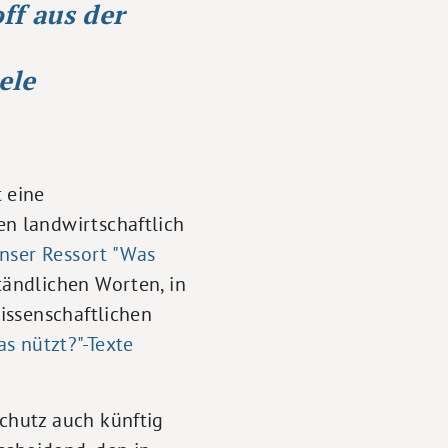
f aus der
ele
 eine
n landwirtschaftlich
unser Ressort "Was
tändlichen Worten, in
issenschaftlichen
s nützt?"-Texte
chutz auch künftig