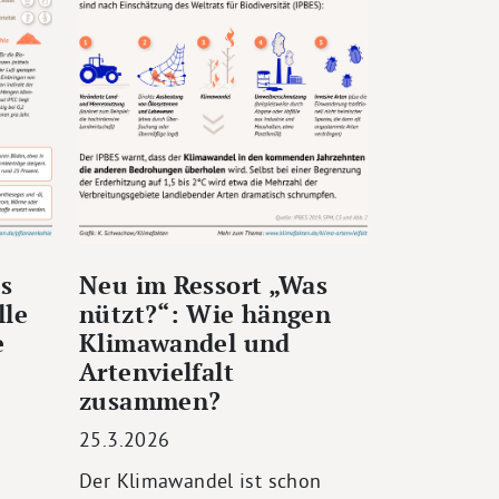
s
Neu im Ressort „Was
lle
nützt?“: Wie hängen
e
Klimawandel und
Artenvielfalt
zusammen?
25.3.2026
Der Klimawandel ist schon