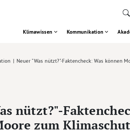
Klimawissen
Kommunikation
Akad
tion
Neuer "Was nützt?"-Faktencheck: Was können 
as nützt?"-Faktenche
oore zum Klimaschu