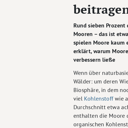
beitrage
Rund sieben Prozent
Mooren – das ist etwa
spielen Moore kaum e
erklärt, warum Moore 
verbessern ließe
Wenn über naturbasie
Wälder: um deren Wie
Biosphäre, in dem no
viel
Kohlenstoff
wie a
Durchschnitt etwa ac
enthalten die Moore 
organischen Kohlensto