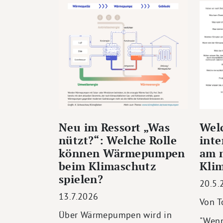
Neu im Ressort „Was
Wel
nützt?“: Welche Rolle
inte
können Wärmepumpen
am 
beim Klimaschutz
Kli
spielen?
20.5.
13.7.2026
Von T
Über Wärmepumpen wird in
"Wenn