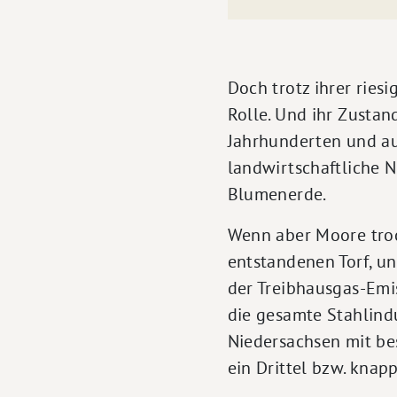
Doch trotz ihrer ries
Rolle. Und ihr Zustand
Jahrhunderten und au
landwirtschaftliche 
Blumenerde.
Wenn aber Moore troc
entstandenen Torf, u
der Treibhausgas-Emi
die gesamte Stahlind
Niedersachsen mit be
ein Drittel bzw. knap