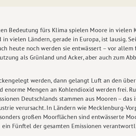
igen Bedeutung fürs Klima spielen Moore in vielen
 in vielen Ländern, gerade in Europa, ist lausig. Sei
ch heute noch werden sie entwässert – vor allem f
Nutzung als Grünland und Acker, aber auch zum Abb
kengelegt werden, dann gelangt Luft an den über 
nd enorme Mengen an Kohlendioxid werden frei. Ru
ssionen Deutschlands stammen aus Mooren – das ist
ustrie verursacht. In Ländern wie Mecklenburg-V
sonders großen Moorflächen sind entwässerte Moo
p ein Fünftel der gesamten Emissionen verantwortl