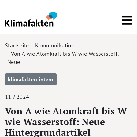
Direkt zum Inhalt
Pfadnavigation
Startseite
Kommunikation
Von A wie Atomkraft bis W wie Wasserstoff:
Neue…
klimafakten intern
11.7.2024
Von A wie Atomkraft bis W
wie Wasserstoff: Neue
Hintergrundartikel