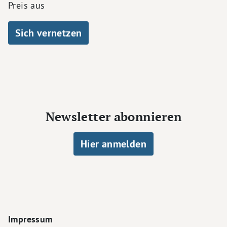
Preis aus
Sich vernetzen
Newsletter abonnieren
Hier anmelden
Footer Navigation
Impressum