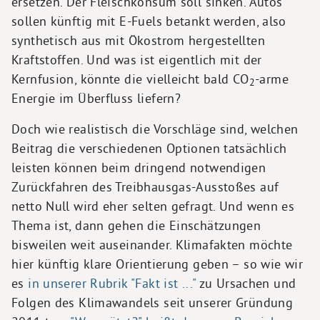
ersetzen. Der Fleischkonsum soll sinken. Autos
sollen künftig mit E-Fuels betankt werden, also
synthetisch aus mit Ökostrom hergestellten
Kraftstoffen. Und was ist eigentlich mit der
Kernfusion, könnte die vielleicht bald CO
-arme
2
Energie im Überfluss liefern?
Doch wie realistisch die Vorschläge sind, welchen
Beitrag die verschiedenen Optionen tatsächlich
leisten können beim dringend notwendigen
Zurückfahren des Treibhausgas-Ausstoßes auf
netto Null wird eher selten gefragt. Und wenn es
Thema ist, dann gehen die Einschätzungen
bisweilen weit auseinander. Klimafakten möchte
hier künftig klare Orientierung geben – so wie wir
es
in unserer Rubrik "Fakt ist ..."
zu Ursachen und
Folgen des Klimawandels seit unserer Gründung