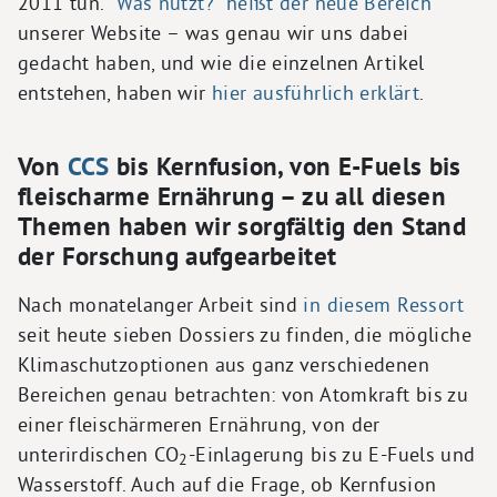
2011 tun.
"Was nützt?" heißt der neue Bereich
unserer Website – was genau wir uns dabei
gedacht haben, und wie die einzelnen Artikel
entstehen, haben wir
hier ausführlich erklärt
.
Von
CCS
bis Kernfusion, von E-Fuels bis
fleischarme Ernährung – zu all diesen
Themen haben wir sorgfältig den Stand
der Forschung aufgearbeitet
Nach monatelanger Arbeit sind
in diesem Ressort
seit heute sieben Dossiers zu finden, die mögliche
Klimaschutzoptionen aus ganz verschiedenen
Bereichen genau betrachten: von Atomkraft bis zu
einer fleischärmeren Ernährung, von der
unterirdischen CO
-Einlagerung bis zu E-Fuels und
2
Wasserstoff. Auch auf die Frage, ob Kernfusion