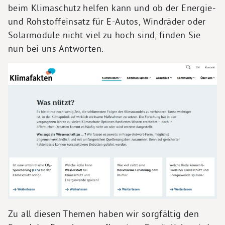
beim Klimaschutz helfen kann und ob der Energie-
und Rohstoffeinsatz für E-Autos, Windräder oder
Solarmodule nicht viel zu hoch sind, finden Sie
nun bei uns Antworten.
Zu all diesen Themen haben wir sorgfältig den