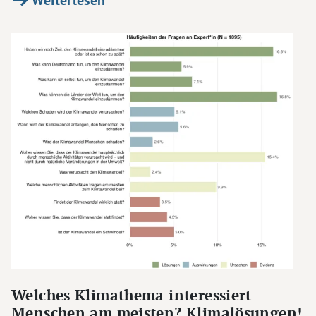
Welches Klimathema interessiert
Menschen am meisten? Klimalösungen!