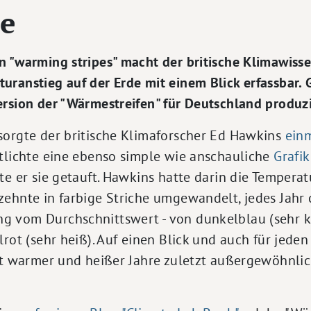
de
 "warming stripes" macht der britische Klimawisse
uranstieg auf der Erde mit einem Blick erfassbar.
ersion der "Wärmestreifen" für Deutschland produz
sorgte der britische Klimaforscher Ed Hawkins
ein
ntlichte eine ebenso simple wie anschauliche
Grafik
te er sie getauft. Hawkins hatte darin die Tempera
ehnte in farbige Striche umgewandelt, jedes Jahr c
 vom Durchschnittswert - von dunkelblau (sehr k
rot (sehr heiß). Auf einen Blick und auch für jeden
eit warmer und heißer Jahre zuletzt außergewöhnl