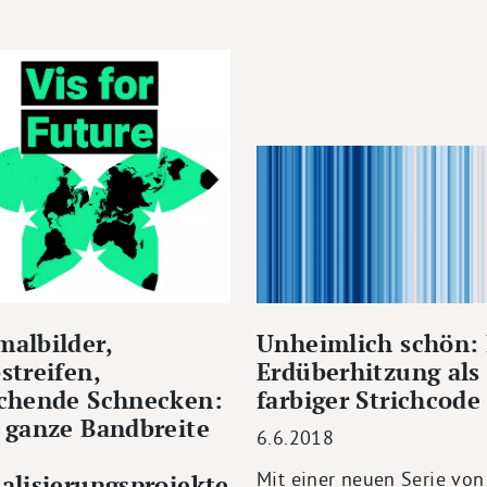
albilder,
Unheimlich schön: 
streifen,
Erdüberhitzung als
echende Schnecken:
farbiger Strichcode
 ganze Bandbreite
6.6.2018
Mit einer neuen Serie von
alisierungsprojekte