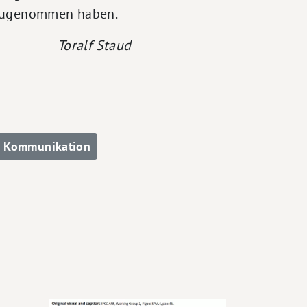
h zugenommen haben.
Toralf Staud
e Kommunikation