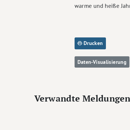
warme und heiße Jahr
Drucken
Daten-Visualisierung
Verwandte Meldunge