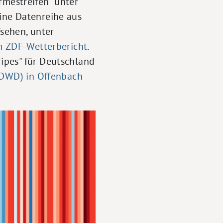
mestreifen" unter
ine Datenreihe aus
fsehen, unter
im ZDF-Wetterbericht
.
ipes" für Deutschland
(DWD) in Offenbach