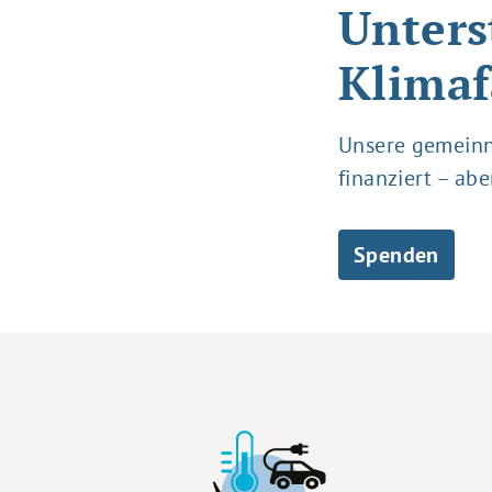
Unters
Klimaf
Unsere gemeinnü
finanziert – ab
Spenden