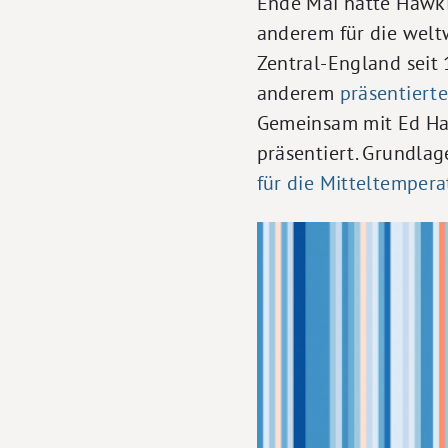
Ende Mai hatte Hawk
anderem für die welt
Zentral-England seit 
anderem
präsentierte
Gemeinsam mit Ed Haw
präsentiert. Grundlag
für die Mitteltempera