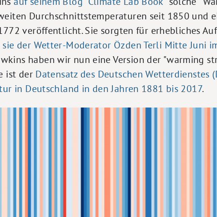
ins
auf seinem Blog "Climate Lab Book"
solche "Wär
weiten Durchschnittstemperaturen seit 1850 und e
1772 veröffentlicht. Sie sorgten für erhebliches Au
 sie der Wetter-Moderator Özden Terli Mitte Juni 
kins haben wir nun eine Version der "warming str
e ist der
Datensatz des Deutschen Wetterdienstes 
tur in Deutschland in den Jahren 1881 bis 2017
.