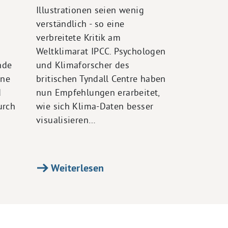
Illustrationen seien wenig
verständlich - so eine
verbreitete Kritik am
Weltklimarat IPCC. Psychologen
nde
und Klimaforscher des
ine
britischen Tyndall Centre haben
d
nun Empfehlungen erarbeitet,
urch
wie sich Klima-Daten besser
visualisieren…
Weiterlesen