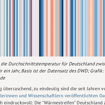
rt die Durchschnittstemperatur für Deutschland zw
ür ein Jahr, Basis ist der Datensatz des DWD; Grafik:
.de
ig überraschend, zu eindeutig sind die seit Jahre
lerinnen und Wissenschaftlern veröffentlichten D
 eindrucksvoll: Die "Wärmestreifen" Deutschland z