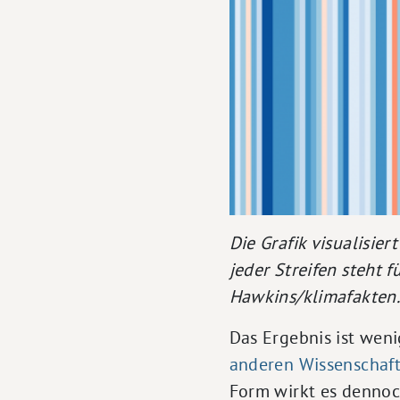
Die Grafik visualisie
jeder Streifen steht f
Hawkins/klimafakten
Das Ergebnis ist wen
anderen Wissenschaft
Form wirkt es dennoch