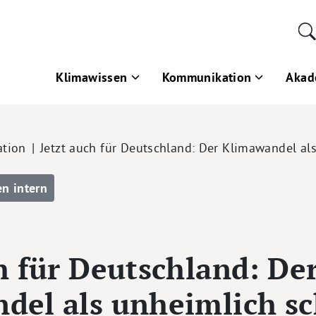
Klimawissen
Kommunikation
Akad
tion
Jetzt auch für Deutschland: Der Klimawandel al
en intern
h für Deutschland: De
del als unheimlich s