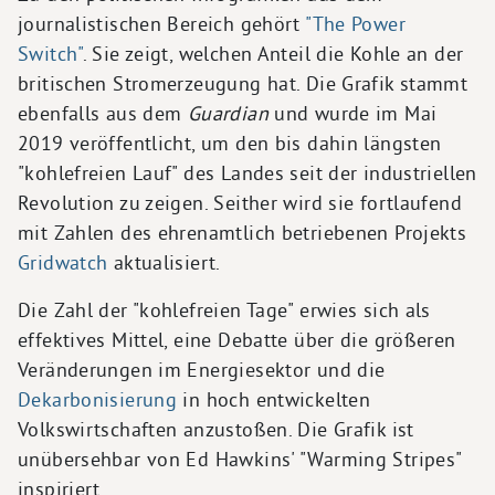
journalistischen Bereich gehört
"The Power
Switch"
. Sie zeigt, welchen Anteil die Kohle an der
britischen Stromerzeugung hat. Die Grafik stammt
ebenfalls aus dem
Guardian
und wurde im Mai
2019 veröffentlicht, um den bis dahin längsten
"kohlefreien Lauf" des Landes seit der industriellen
Revolution zu zeigen. Seither wird sie fortlaufend
mit Zahlen des ehrenamtlich betriebenen Projekts
Gridwatch
aktualisiert.
Die Zahl der "kohlefreien Tage" erwies sich als
effektives Mittel, eine Debatte über die größeren
Veränderungen im Energiesektor und die
Dekarbonisierung
in hoch entwickelten
Volkswirtschaften anzustoßen. Die Grafik ist
unübersehbar von Ed Hawkins' "Warming Stripes"
inspiriert.