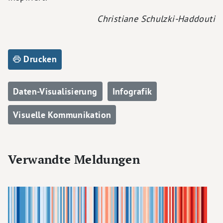
Christiane Schulzki-Haddouti
Drucken
Daten-Visualisierung
Infografik
Visuelle Kommunikation
Verwandte Meldungen