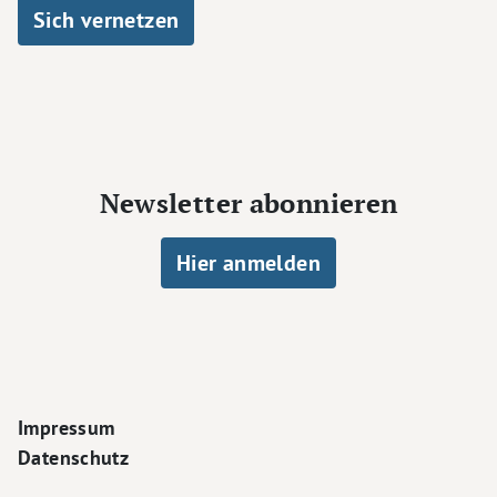
Sich vernetzen
Newsletter abonnieren
Hier anmelden
Footer Navigation
Impressum
Datenschutz