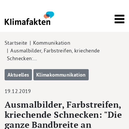
Direkt zum Inhalt
Pfadnavigation
Startseite
Kommunikation
Ausmalbilder, Farbstreifen, kriechende
Schnecken:…
Aktuelles
Klimakommunikation
19.12.2019
Ausmalbilder, Farbstreifen,
kriechende Schnecken: "Die
ganze Bandbreite an