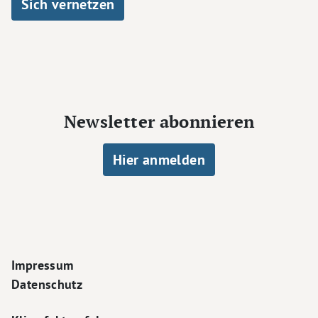
Sich vernetzen
Newsletter abonnieren
Hier anmelden
Footer Navigation
Impressum
Datenschutz