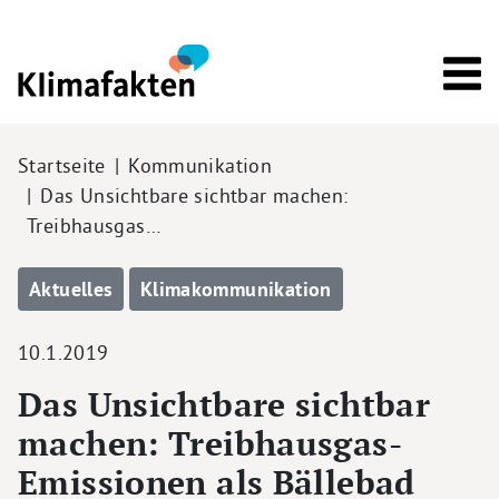
Direkt zum Inhalt
Pfadnavigation
Startseite
Kommunikation
Das Unsichtbare sichtbar machen:
Treibhausgas…
Aktuelles
Klimakommunikation
10.1.2019
Das Unsichtbare sichtbar
machen: Treibhausgas-
Emissionen als Bällebad