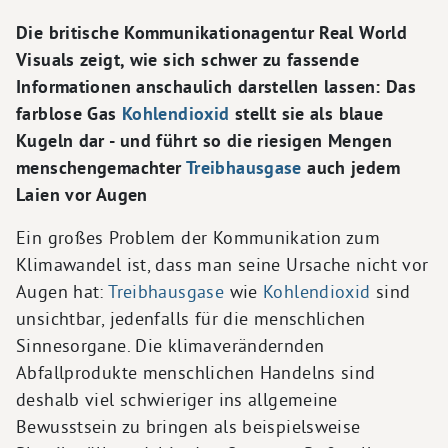
Die britische Kommunikationagentur Real World
Visuals zeigt, wie sich schwer zu fassende
Informationen anschaulich darstellen lassen: Das
farblose Gas
Kohlendioxid
stellt sie als blaue
Kugeln dar - und führt so die riesigen Mengen
menschengemachter
Treibhausgase
auch jedem
Laien vor Augen
Ein großes Problem der Kommunikation zum
Klimawandel ist, dass man seine Ursache nicht vor
Augen hat:
Treibhausgase
wie
Kohlendioxid
sind
unsichtbar, jedenfalls für die menschlichen
Sinnesorgane. Die klimaverändernden
Abfallprodukte menschlichen Handelns sind
deshalb viel schwieriger ins allgemeine
Bewusstsein zu bringen als beispielsweise