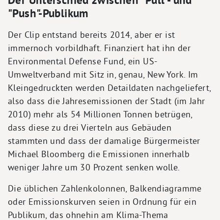
Der Unterschied zwischen "Pull"- und
"Push"-Publikum
Der Clip entstand bereits 2014, aber er ist
immernoch vorbildhaft. Finanziert hat ihn der
Environmental Defense Fund, ein US-
Umweltverband mit Sitz in, genau, New York. Im
Kleingedruckten werden Detaildaten nachgeliefert,
also dass die Jahresemissionen der Stadt (im Jahr
2010) mehr als 54 Millionen Tonnen betrügen,
dass diese zu drei Vierteln aus Gebäuden
stammten und dass der damalige Bürgermeister
Michael Bloomberg die Emissionen innerhalb
weniger Jahre um 30 Prozent senken wolle.
Die üblichen Zahlenkolonnen, Balkendiagramme
oder Emissionskurven seien in Ordnung für ein
Publikum, das ohnehin am Klima-Thema