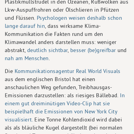
Plastikmüllstrudel in den Ozeanen, Rußwolken aus
Lkw-Auspuffrohren oder Ölschlieren in Pfützen
und Flüssen.
Psychologen weisen deshalb schon
lange darauf hin
, dass wirksame Klima-
Kommunikation die Fakten rund um den
Klimawandel anders darstellen muss: weniger
abstrakt,
deutlich sichtbar
,
besser (be)greifbar
und
nah am Menschen
.
Die
Kommunikationsagentur Real World Visuals
aus dem englischen Bristol hat einen
anschaulichen Weg gefunden, Treibhausgas-
Emissionen darzustellen: als riesiges Bällebad.
In
einem gut dreiminütigen Video-Clip hat sie
beispielhaft die Emissionen von New York City
visualisiert.
Eine Tonne Kohlendioxid wird dabei
als als bläuliche Kugel dargestellt (bei normalen