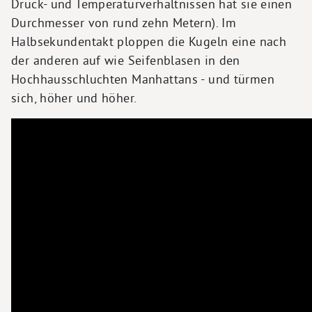
Druck- und Temperaturverhältnissen hat sie einen
Durchmesser von rund zehn Metern). Im
Halbsekundentakt ploppen die Kugeln eine nach
der anderen auf wie Seifenblasen in den
Hochhausschluchten Manhattans - und türmen
sich, höher und höher.