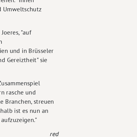
und Umweltschutz
Joeres, "auf
n
ien und in Brüsseler
d Gereiztheit" sie
 Zusammenspiel
ern rasche und
le Branchen, streuen
halb ist es nun an
 aufzuzeigen."
red