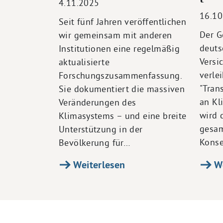
4.11.2025
16.10
Seit fünf Jahren veröffentlichen
Der G
wir gemeinsam mit anderen
deuts
Institutionen eine regelmäßig
Versi
aktualisierte
verle
Forschungszusammenfassung.
"Tran
Sie dokumentiert die massiven
an Kl
Veränderungen des
wird 
Klimasystems – und eine breite
gesam
Unterstützung in der
Konse
Bevölkerung für…
Weiterlesen
We