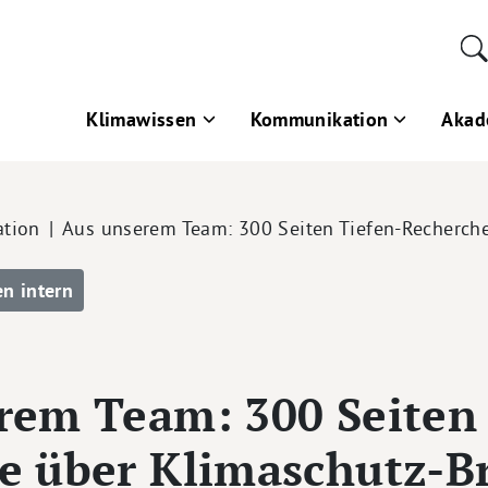
Klimawissen
Kommunikation
Akad
tion
Aus unserem Team: 300 Seiten Tiefen-Recherch
en intern
rem Team: 300 Seiten 
e über Klimaschutz-B