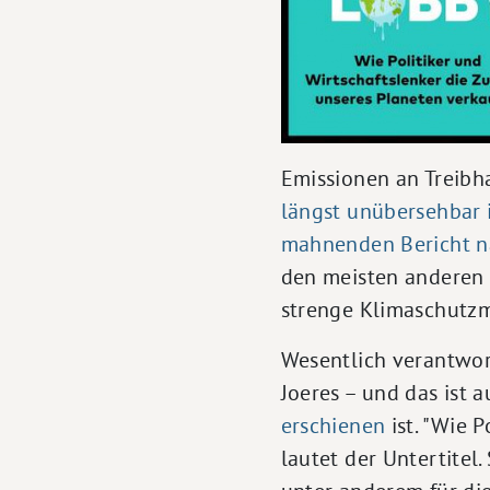
Emissionen an Treibh
längst unübersehbar 
mahnenden Bericht n
den meisten anderen 
strenge Klimaschutz
Wesentlich verantwor
Joeres – und das ist a
erschienen
ist. "Wie 
lautet der Untertitel