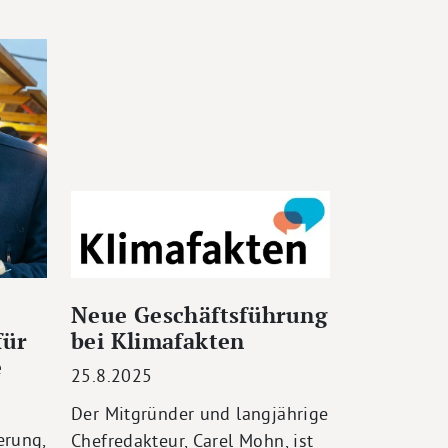
Neue Geschäftsführung
für
bei Klimafakten
e
25.8.2025
Der Mitgründer und langjährige
erung,
Chefredakteur, Carel Mohn, ist