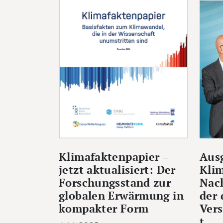
Klimafaktenpapier –
Aus
jetzt aktualisiert: Der
Klim
Forschungsstand zur
Nach
globalen Erwärmung in
der
kompakter Form
Vers
t