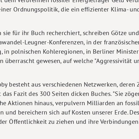
einer Ordnungspolitik, die ein effizienter Klima- 
 sie für ihr Buch recherchiert, schreiben Götze und 
awandel-Leugner-Konferenzen, in der französische
in polnischen Kohleregionen, in Berliner Minister
en überrascht gewesen, auf welche "Aggressivität un
bby besteht aus verschiedenen Netzwerken, deren
et das Fazit des 300 Seiten dicken Buches. "Sie zög
e Aktionen hinaus, verpulvern Milliarden an fossi
n und bereichern sich auf Kosten unserer Erde. Des
t der Öffentlichkeit zu ziehen und ihre Verbindungen