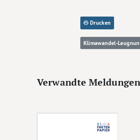
Drucken
Klimawandel-Leugnun
Verwandte Meldunge