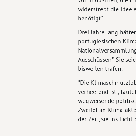
widerstrebt die Idee 
benötigt".
Drei Jahre lang hätten
portugiesischen Klim
Nationalversammlung, 
Ausschüssen". Sie sei
bisweilen trafen.
"Die Klimaschmutzlo
verheerend ist", laut
wegweisende politisch
Zweifel an Klimafakte
der Zeit, sie ins Lich