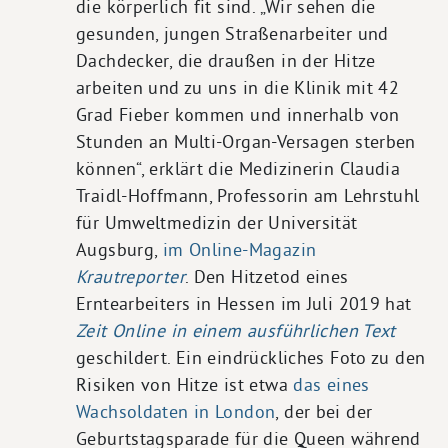
die körperlich fit sind. „Wir sehen die
gesunden, jungen Straßenarbeiter und
Dachdecker, die draußen in der Hitze
arbeiten und zu uns in die Klinik mit 42
Grad Fieber kommen und innerhalb von
Stunden an Multi-Organ-Versagen sterben
können“, erklärt die Medizinerin Claudia
Traidl-Hoffmann, Professorin am Lehrstuhl
für Umweltmedizin der Universität
Augsburg,
im Online-Magazin
Krautreporter
. Den Hitzetod eines
Erntearbeiters in Hessen im Juli 2019 hat
Zeit Online in einem ausführlichen Text
geschildert. Ein eindrückliches Foto zu den
Risiken von Hitze ist etwa
das eines
Wachsoldaten in London
, der bei der
Geburtstagsparade für die Queen während