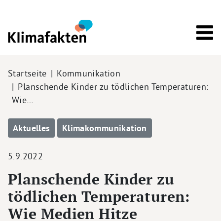
Direkt zum Inhalt
Pfadnavigation
Startseite
Kommunikation
Planschende Kinder zu tödlichen Temperaturen:
Wie…
Aktuelles
Klimakommunikation
5.9.2022
Planschende Kinder zu
tödlichen Temperaturen:
Wie Medien Hitze