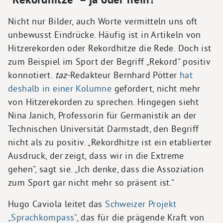
Nicht nur Bilder, auch Worte vermitteln uns oft
unbewusst Eindrücke. Häufig ist in Artikeln von
Hitzerekorden oder Rekordhitze die Rede. Doch ist
zum Beispiel im Sport der Begriff „Rekord“ positiv
konnotiert.
taz
-Redakteur Bernhard Pötter
hat
deshalb in einer Kolumne
gefordert, nicht mehr
von Hitzerekorden zu sprechen. Hingegen sieht
Nina Janich, Professorin für Germanistik an der
Technischen Universität Darmstadt, den Begriff
nicht als zu positiv. „Rekordhitze ist ein etablierter
Ausdruck, der zeigt, dass wir in die Extreme
gehen“, sagt sie. „Ich denke, dass die Assoziation
zum Sport gar nicht mehr so präsent ist.“
Hugo Caviola leitet das
Schweizer Projekt
„Sprachkompass“
, das für die prägende Kraft von