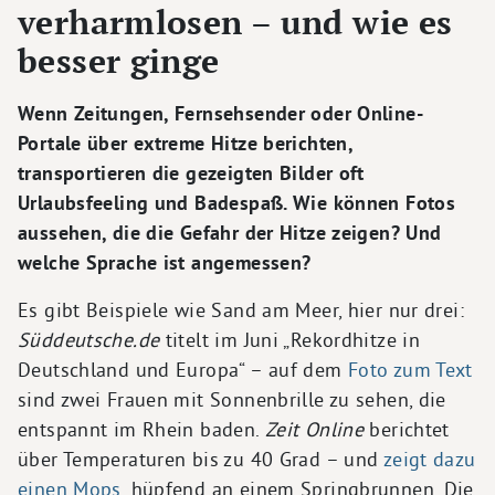
verharmlosen – und wie es
besser ginge
Wenn Zeitungen, Fernsehsender oder Online-
Portale über extreme Hitze berichten,
transportieren die gezeigten Bilder oft
Urlaubsfeeling und Badespaß. Wie können Fotos
aussehen, die die Gefahr der Hitze zeigen? Und
welche Sprache ist angemessen?
Es gibt Beispiele wie Sand am Meer, hier nur drei:
Süddeutsche.de
titelt im Juni „Rekordhitze in
Deutschland und Europa“ – auf dem
Foto zum Text
sind zwei Frauen mit Sonnenbrille zu sehen, die
entspannt im Rhein baden.
Zeit Online
berichtet
über Temperaturen bis zu 40 Grad – und
zeigt dazu
einen Mops
, hüpfend an einem Springbrunnen. Die