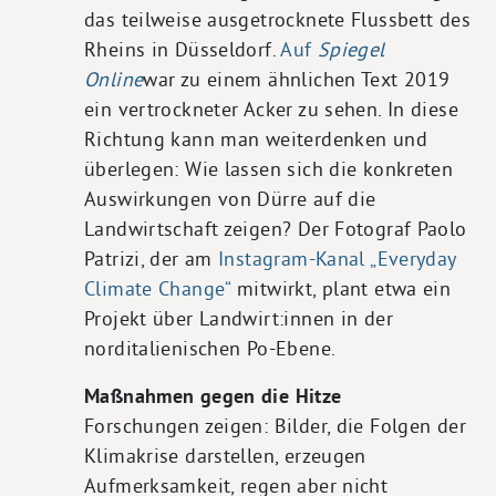
das teilweise ausgetrocknete Flussbett des
Rheins in Düsseldorf.
Auf
Spiegel
Online
war zu einem ähnlichen Text 2019
ein vertrockneter Acker zu sehen. In diese
Richtung kann man weiterdenken und
überlegen: Wie lassen sich die konkreten
Auswirkungen von Dürre auf die
Landwirtschaft zeigen? Der Fotograf Paolo
Patrizi, der am
Instagram-Kanal „Everyday
Climate Change“
mitwirkt, plant etwa ein
Projekt über Landwirt:innen in der
norditalienischen Po-Ebene.
Maßnahmen gegen die Hitze
Forschungen zeigen: Bilder, die Folgen der
Klimakrise darstellen, erzeugen
Aufmerksamkeit, regen aber nicht