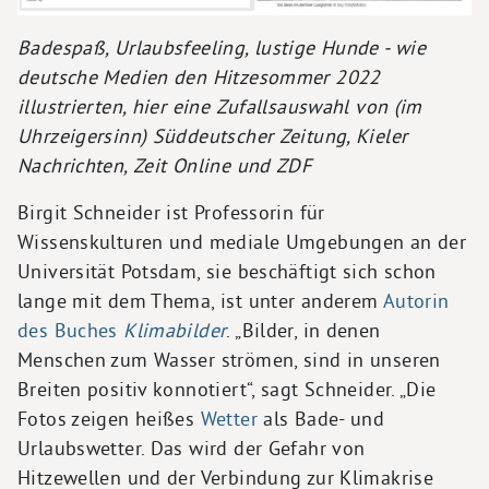
Badespaß, Urlaubsfeeling, lustige Hunde - wie
deutsche Medien den Hitzesommer 2022
illustrierten, hier eine Zufallsauswahl von (im
Uhrzeigersinn) Süddeutscher Zeitung, Kieler
Nachrichten, Zeit Online und ZDF
Birgit Schneider ist Professorin für
Wissenskulturen und mediale Umgebungen an der
Universität Potsdam, sie beschäftigt sich schon
lange mit dem Thema, ist unter anderem
Autorin
des Buches
Klimabilder
. „Bilder, in denen
Menschen zum Wasser strömen, sind in unseren
Breiten positiv konnotiert“, sagt Schneider. „Die
Fotos zeigen heißes
Wetter
als Bade- und
Urlaubswetter. Das wird der Gefahr von
Hitzewellen und der Verbindung zur Klimakrise