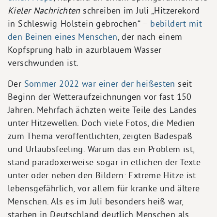
Kieler Nachrichten
schreiben im Juli „Hitzerekord
in Schleswig-Holstein gebrochen“ –
bebildert mit
den Beinen eines Menschen
, der nach einem
Kopfsprung halb in azurblauem Wasser
verschwunden ist.
Der
Sommer 2022 war einer der heißesten
seit
Beginn der Wetteraufzeichnungen vor fast 150
Jahren. Mehrfach ächzten weite Teile des Landes
unter Hitzewellen. Doch viele Fotos, die Medien
zum Thema veröffentlichten, zeigten Badespaß
und Urlaubsfeeling. Warum das ein Problem ist,
stand paradoxerweise sogar in etlichen der Texte
unter oder neben den Bildern: Extreme Hitze ist
lebensgefährlich, vor allem für kranke und ältere
Menschen. Als es im Juli besonders heiß war,
starben in Deutschland deutlich Menschen als