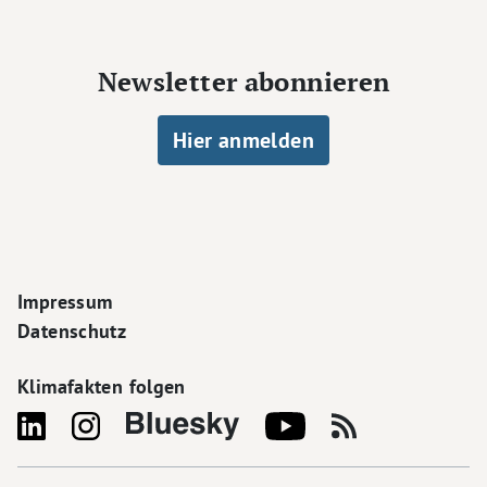
Newsletter abonnieren
Hier anmelden
Footer Navigation
Impressum
Datenschutz
Klimafakten folgen