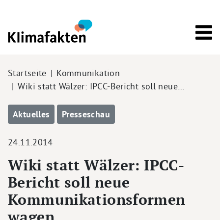
Direkt zum Inhalt
Pfadnavigation
Startseite
Kommunikation
Wiki statt Wälzer: IPCC-Bericht soll neue…
Aktuelles
Presseschau
24.11.2014
Wiki statt Wälzer: IPCC-
Bericht soll neue
Kommunikationsformen
wagen