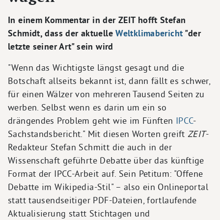
In einem Kommentar in der ZEIT hofft Stefan
Schmidt, dass der aktuelle
Weltklimabericht
"der
letzte seiner Art" sein wird
"Wenn das Wichtigste längst gesagt und die
Botschaft allseits bekannt ist, dann fällt es schwer,
für einen Wälzer von mehreren Tausend Seiten zu
werben. Selbst wenn es darin um ein so
drängendes Problem geht wie im Fünften
IPCC
-
Sachstandsbericht." Mit diesen Worten greift
ZEIT
-
Redakteur Stefan Schmitt die auch in der
Wissenschaft geführte Debatte über das künftige
Format der IPCC-Arbeit auf. Sein Petitum: "Offene
Debatte im Wikipedia-Stil" – also ein Onlineportal
statt tausendseitiger PDF-Dateien, fortlaufende
Aktualisierung statt Stichtagen und