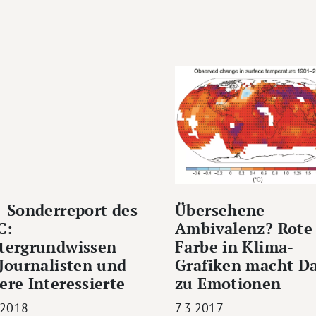
°-Sonderreport des
Übersehene
C:
Ambivalenz? Rote
tergrundwissen
Farbe in Klima-
 Journalisten und
Grafiken macht D
ere Interessierte
zu Emotionen
.2018
7.3.2017