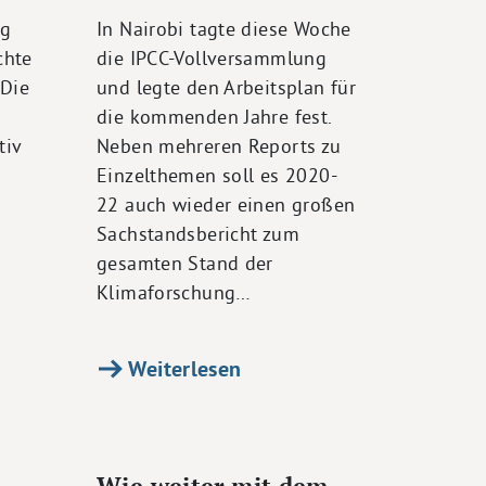
ng
In Nairobi tagte diese Woche
chte
die IPCC-Vollversammlung
 Die
und legte den Arbeitsplan für
die kommenden Jahre fest.
tiv
Neben mehreren Reports zu
Einzelthemen soll es 2020-
22 auch wieder einen großen
Sachstandsbericht zum
gesamten Stand der
Klimaforschung…
Weiterlesen
Wie weiter mit dem