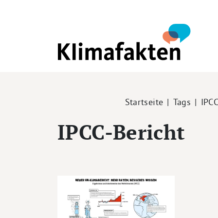
Direkt zum Inhalt
Pfadnavigation
Startseite
Tags
IPCC
IPCC-Bericht