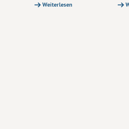
Weiterlesen
W