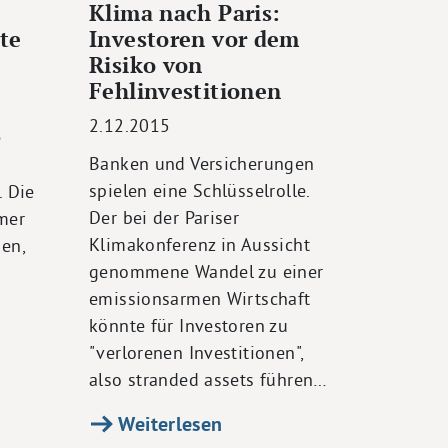
Klima nach Paris:
te
Investoren vor dem
Risiko von
Fehlinvestitionen
2.12.2015
e
Banken und Versicherungen
spielen eine Schlüsselrolle.
. Die
Der bei der Pariser
mer
Klimakonferenz in Aussicht
en,
genommene Wandel zu einer
emissionsarmen Wirtschaft
könnte für Investoren zu
"verlorenen Investitionen",
also stranded assets führen…
Weiterlesen