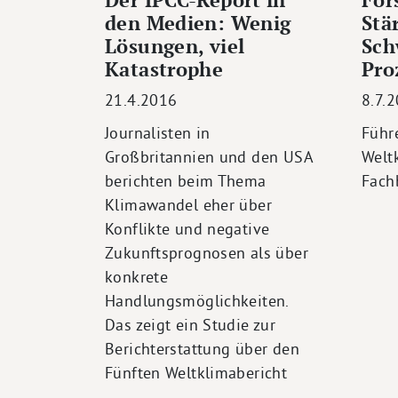
den Medien: Wenig
Stä
Lösungen, viel
Sch
Katastrophe
Pro
21.4.2016
8.7.
Journalisten in
Führ
Großbritannien und den USA
Welt
berichten beim Thema
Fach
Klimawandel eher über
Konflikte und negative
Zukunftsprognosen als über
konkrete
Handlungsmöglichkeiten.
Das zeigt ein Studie zur
Berichterstattung über den
Fünften Weltklimabericht