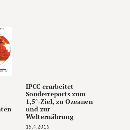
IPCC erarbeitet
Sonderreports zum
1,5°-Ziel, zu Ozeanen
aten
und zur
Welternährung
15.4.2016