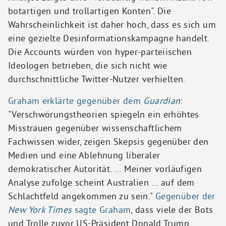
botartigen und trollartigen Konten". Die
Wahrscheinlichkeit ist daher hoch, dass es sich um
eine gezielte Desinformationskampagne handelt.
Die Accounts würden von hyper-parteiischen
Ideologen betrieben, die sich nicht wie
durchschnittliche Twitter-Nutzer verhielten.
Graham erklärte gegenüber dem
Guardian
:
"Verschwörungstheorien spiegeln ein erhöhtes
Misstrauen gegenüber wissenschaftlichem
Fachwissen wider, zeigen Skepsis gegenüber den
Medien und eine Ablehnung liberaler
demokratischer Autorität. ... Meiner vorläufigen
Analyse zufolge scheint Australien … auf dem
Schlachtfeld angekommen zu sein."
Gegenüber der
New York Times
sagte Graham
, dass viele der Bots
und Trolle zuvor US-Präsident Donald Trump