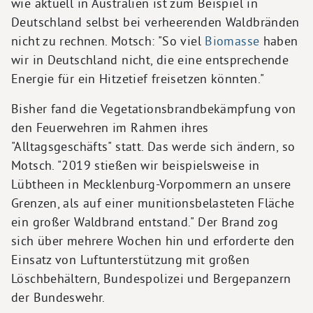
wie aktuell in Australien ist zum Beispiel in
Deutschland selbst bei verheerenden Waldbränden
nicht zu rechnen. Motsch: "So viel
Biomasse
haben
wir in Deutschland nicht, die eine entsprechende
Energie für ein Hitzetief freisetzen könnten."
Bisher fand die Vegetationsbrandbekämpfung von
den Feuerwehren im Rahmen ihres
"Alltagsgeschäfts" statt. Das werde sich ändern, so
Motsch. "2019 stießen wir beispielsweise in
Lübtheen in Mecklenburg-Vorpommern an unsere
Grenzen, als auf einer munitionsbelasteten Fläche
ein großer Waldbrand entstand." Der Brand zog
sich über mehrere Wochen hin und erforderte den
Einsatz von Luftunterstützung mit großen
Löschbehältern, Bundespolizei und Bergepanzern
der Bundeswehr.