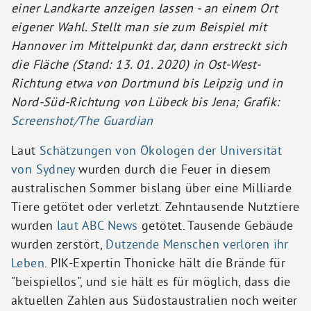
einer Landkarte anzeigen lassen - an einem Ort
eigener Wahl. Stellt man sie zum Beispiel mit
Hannover im Mittelpunkt dar, dann erstreckt sich
die Fläche (Stand: 13. 01. 2020) in Ost-West-
Richtung etwa von Dortmund bis Leipzig und in
Nord-Süd-Richtung von Lübeck bis Jena; Grafik:
Screenshot/The Guardian
Laut
Schätzungen von Ökologen der Universität
von Sydney
wurden durch die Feuer in diesem
australischen Sommer bislang über eine Milliarde
Tiere getötet oder verletzt. Zehntausende Nutztiere
wurden
laut ABC News
getötet. Tausende Gebäude
wurden zerstört,
Dutzende Menschen verloren ihr
Leben
. PIK-Expertin Thonicke hält die Brände für
"beispiellos", und sie hält es für möglich, dass die
aktuellen Zahlen aus Südostaustralien noch weiter