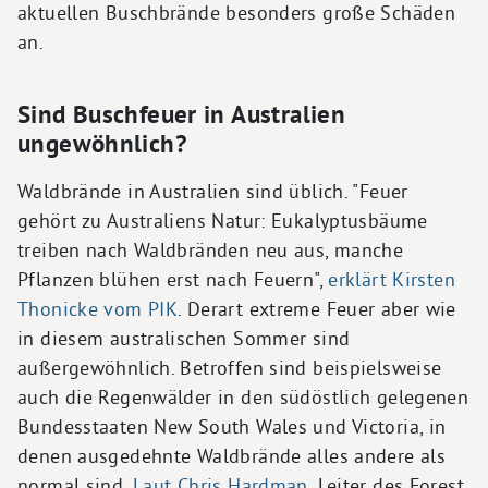
aktuellen Buschbrände besonders große Schäden
an.
Sind Buschfeuer in Australien
ungewöhnlich?
Waldbrände in Australien sind üblich. "Feuer
gehört zu Australiens Natur: Eukalyptusbäume
treiben nach Waldbränden neu aus, manche
Pflanzen blühen erst nach Feuern",
erklärt Kirsten
Thonicke vom PIK
. Derart extreme Feuer aber wie
in diesem australischen Sommer sind
außergewöhnlich. Betroffen sind beispielsweise
auch die Regenwälder in den südöstlich gelegenen
Bundesstaaten New South Wales und Victoria, in
denen ausgedehnte Waldbrände alles andere als
normal sind.
Laut Chris Hardman
, Leiter des Forest