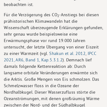
beobachten ist.
Für die Verzögerung des CO
-Anstiegs bei diesen
2
prähistorischen Klimawandeln hat die
Wissenschaft überzeugende Erklärungen gefunden,
sehr genau wurde beispielsweise eine
Erwärmungsphase vor rund 19.000 Jahren
untersucht, der letzte Übergang von einer Eiszeit
zu einer Warmzeit (vgl.
Shakun et al. 2012
,
IPCC
2021, AR6, Band 1, Kap.5.3.1.2
). Demnach lief
damals folgende Kettenreaktion ab: Durch
langsame orbitale Veränderungen erwärmte sich
die Arktis. Große Mengen von Eis schmolzen. Das
Schmelzwasser floss in die Ozeane der
Nordhalbkugel. Dieser Wasserzufluss störte die
Ozeanströmungen, mit denen großräumig Wärme
zwischen der Nord- und der Südhalbkugel