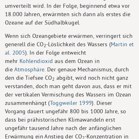
umverteilt wird. In der Folge, beginnend etwa vor
18.000 Jahren, erwärmten sich dann als erstes die
Ozeane auf der Südhalbkugel.
Wenn sich Ozeangebiete erwärmen, verringert sich
generell die CO
-Löslichkeit des Wassers (
Martin et
2
al. 2005
). In der Folge entweicht
mehr
Kohlendioxid
aus dem Ozean in
die
Atmosphäre
. Der genaue Mechanismus, durch
den die Tiefsee CO
abgibt, wird noch nicht ganz
2
verstanden, doch man geht davon aus, dass er mit
der vertikalen Vermischung des Wassers im Ozean
zusammenhängt (
Toggweiler 1999
). Dieser
Vorgang dauert ungefähr 800 bis 1000 Jahre, so
dass bei prähistorischen Klimawandeln erst
ungefähr tausend Jahre nach der anfänglichen
Erwärmung ein Anstieg der CO
-Konzentration in
2