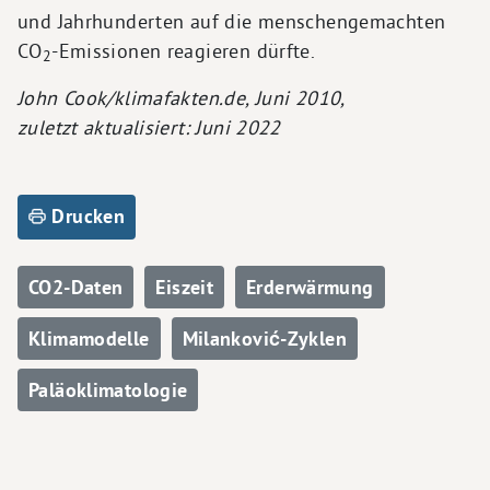
und Jahrhunderten auf die menschengemachten
CO
-Emissionen reagieren dürfte.
2
John Cook/klimafakten.de, Juni 2010,
zuletzt aktualisiert: Juni 2022
Drucken
CO2-Daten
Eiszeit
Erderwärmung
Klimamodelle
Milanković-Zyklen
Paläoklimatologie