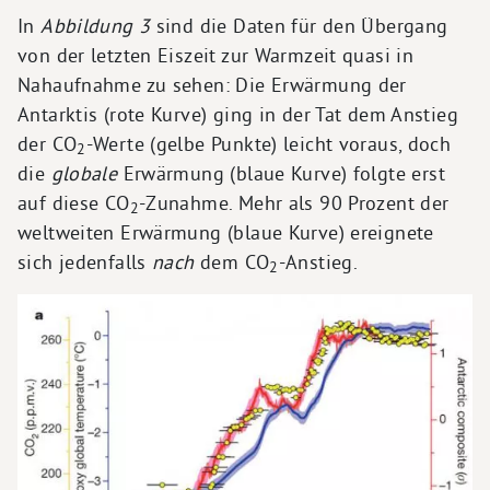
In
Abbildung 3
sind die Daten für den Übergang
von der letzten Eiszeit zur Warmzeit quasi in
Nahaufnahme zu sehen: Die Erwärmung der
Antarktis (rote Kurve) ging in der Tat dem Anstieg
der CO
-Werte (gelbe Punkte) leicht voraus, doch
2
die
globale
Erwärmung (blaue Kurve) folgte erst
auf diese CO
-Zunahme. Mehr als 90 Prozent der
2
weltweiten Erwärmung (blaue Kurve) ereignete
sich jedenfalls
nach
dem CO
-Anstieg.
2