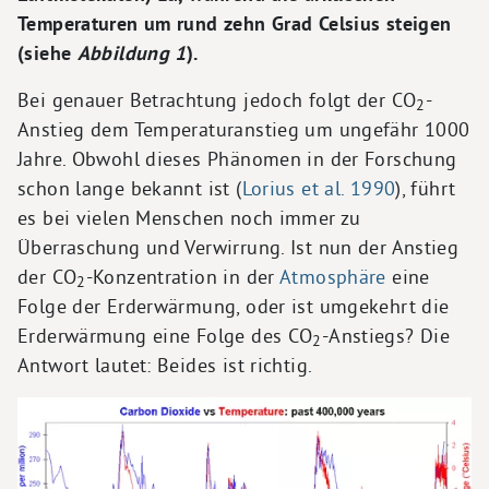
Temperaturen um rund zehn Grad Celsius steigen
(siehe
Abbildung 1
).
Bei genauer Betrachtung jedoch folgt der CO
-
2
Anstieg dem Temperaturanstieg um ungefähr 1000
Jahre. Obwohl dieses Phänomen in der Forschung
schon lange bekannt ist (
Lorius et al. 1990
), führt
es bei vielen Menschen noch immer zu
Überraschung und Verwirrung. Ist nun der Anstieg
der CO
-Konzentration in der
Atmosphäre
eine
2
Folge der Erderwärmung, oder ist umgekehrt die
Erderwärmung eine Folge des CO
-Anstiegs? Die
2
Antwort lautet: Beides ist richtig.