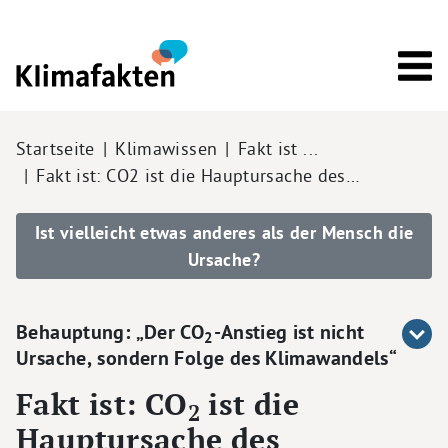
Direkt zum Inhalt
Pfadnavigation
Startseite
Klimawissen
Fakt ist ...
Fakt ist: CO2 ist die Hauptursache des…
Ist vielleicht etwas anderes als der Mensch die
Ursache?
Behauptung: „Der CO
-Anstieg ist nicht
2
Ursache, sondern Folge des Klimawandels“
Fakt ist: CO
ist die
2
Hauptursache des