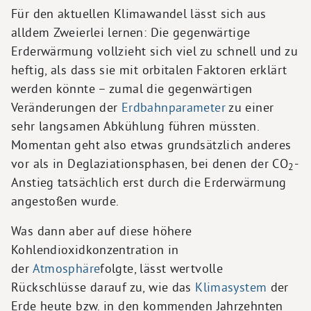
Für den aktuellen Klimawandel lässt sich aus
alldem Zweierlei lernen: Die gegenwärtige
Erderwärmung vollzieht sich viel zu schnell und zu
heftig, als dass sie mit orbitalen Faktoren erklärt
werden könnte – zumal die gegenwärtigen
Veränderungen der
Erdbahnparameter
zu einer
sehr langsamen Abkühlung führen müssten.
Momentan geht also etwas grundsätzlich anderes
vor als in Deglaziationsphasen, bei denen der CO
-
2
Anstieg tatsächlich erst durch die Erderwärmung
angestoßen wurde.
Was dann aber auf diese höhere
Kohlendioxidkonzentration in
der
Atmosphäre
folgte, lässt wertvolle
Rückschlüsse darauf zu, wie das
Klimasystem
der
Erde heute bzw. in den kommenden Jahrzehnten