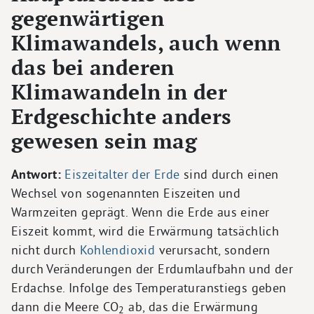
gegenwärtigen
Klimawandels, auch wenn
das bei anderen
Klimawandeln in der
Erdgeschichte anders
gewesen sein mag
Antwort:
Eiszeitalter der Erde
sind durch einen
Wechsel von sogenannten Eiszeiten und
Warmzeiten geprägt. Wenn die Erde aus einer
Eiszeit kommt, wird die Erwärmung tatsächlich
nicht durch
Kohlendioxid
verursacht, sondern
durch Veränderungen der Erdumlaufbahn und der
Erdachse. Infolge des Temperaturanstiegs geben
dann die Meere CO
ab, das die Erwärmung
2