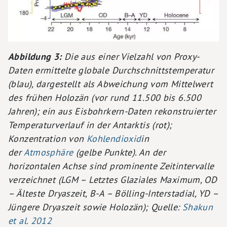
Abbildung 3:
Die aus einer Vielzahl von Proxy-
Daten ermittelte globale Durchschnittstemperatur
(blau), dargestellt als Abweichung vom Mittelwert
des frühen Holozän (vor rund 11.500 bis 6.500
Jahren); ein aus Eisbohrkern-Daten rekonstruierter
Temperaturverlauf in der Antarktis (rot);
Konzentration von
Kohlendioxid
in
der
Atmosphäre
(gelbe Punkte). An der
horizontalen Achse sind prominente Zeitintervalle
verzeichnet (LGM – Letztes Glaziales Maximum, OD
– Älteste Dryaszeit, B-A – Bölling-Interstadial, YD –
Jüngere Dryaszeit sowie Holozän); Quelle:
Shakun
et al. 2012