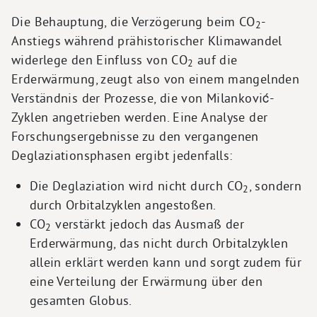
Die Behauptung, die Verzögerung beim CO
-
2
Anstiegs während prähistorischer Klimawandel
widerlege den Einfluss von CO
auf die
2
Erderwärmung, zeugt also von einem mangelnden
Verständnis der Prozesse, die von Milanković-
Zyklen angetrieben werden. Eine Analyse der
Forschungsergebnisse zu den vergangenen
Deglaziationsphasen ergibt jedenfalls:
Die Deglaziation wird nicht durch CO
, sondern
2
durch Orbitalzyklen angestoßen.
CO
verstärkt jedoch das Ausmaß der
2
Erderwärmung, das nicht durch Orbitalzyklen
allein erklärt werden kann und sorgt zudem für
eine Verteilung der Erwärmung über den
gesamten Globus.