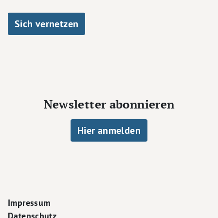
Sich vernetzen
Newsletter abonnieren
Hier anmelden
Footer Navigation
Impressum
Datenschutz