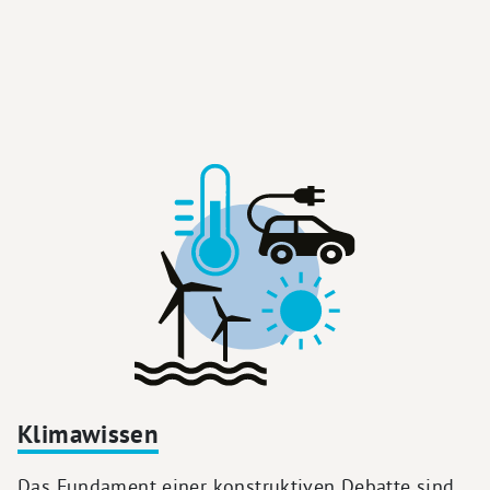
Klimawissen
Das Fundament einer konstruktiven Debatte sind