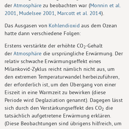
der
Atmosphäre
zu beobachten war (
Monnin et al.
2001
,
Mudelsee 2001
,
Marcott et al. 2014
).
Das Ausgasen von
Kohlendioxid
aus dem Ozean
hatte dann verschiedene Folgen:
Erstens verstärkte der erhöhte CO
-Gehalt
2
der
Atmosphäre
die ursprüngliche Erwärmung. Der
relativ schwache Erwärmungseffekt eines
Milanković-Zyklus reicht nämlich nicht aus, um
den extremen Temperaturwandel herbeizuführen,
der erforderlich ist, um den Übergang von einer
Eiszeit in eine Warmzeit zu bewirken (diese
Periode wird Deglaziation genannt). Dagegen lässt
sich durch den Verstärkungseffekt des CO
die
2
tatsächlich aufgetretene Erwärmung erklären.
(Diese Beobachtungen sind übrigens hilfreich, um