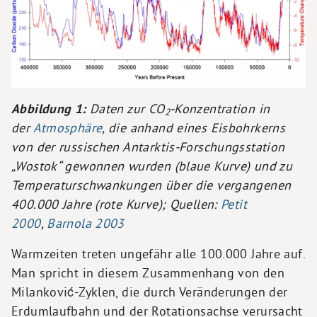
Abbildung 1:
Daten zur CO
-Konzentration in
2
der
Atmosphäre
, die anhand eines Eisbohrkerns
von der russischen Antarktis-Forschungsstation
„Wostok“ gewonnen wurden (blaue Kurve) und zu
Temperaturschwankungen über die vergangenen
400.000 Jahre (rote Kurve); Quellen:
Petit
2000
,
Barnola 2003
Warmzeiten treten ungefähr alle 100.000 Jahre auf.
Man spricht in diesem Zusammenhang von den
Milanković-Zyklen, die durch Veränderungen der
Erdumlaufbahn und der Rotationsachse verursacht