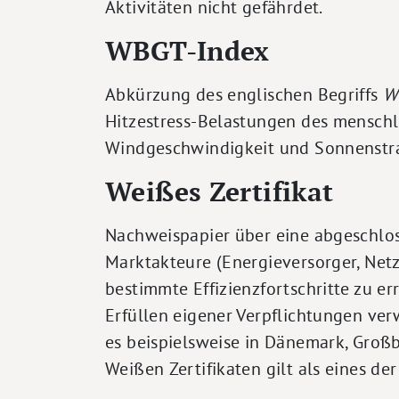
Aktivitäten nicht gefährdet.
WBGT-Index
Abkürzung des englischen Begriffs
W
Hitzestress-Belastungen des menschli
Windgeschwindigkeit und Sonnenstra
Weißes Zertifikat
Nachweispapier über eine abgeschlos
Marktakteure (Energieversorger, Net
bestimmte Effizienzfortschritte zu e
Erfüllen eigener Verpflichtungen ve
es beispielsweise in Dänemark, Großb
Weißen Zertifikaten gilt als eines de