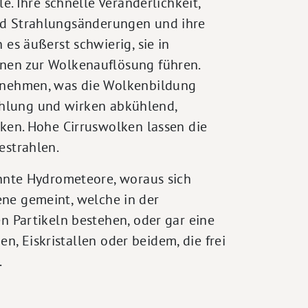
 Ihre schnelle Veränderlichkeit,
und Strahlungsänderungen und ihre
s äußerst schwierig, sie in
en zur Wolkenauflösung führen.
nehmen, was die Wolkenbildung
ahlung und wirken abkühlend,
en. Hohe Cirruswolken lassen die
strahlen.
nnte Hydrometeore, woraus sich
ene gemeint, welche in der
 Partikeln bestehen, oder gar eine
, Eiskristallen oder beidem, die frei
.