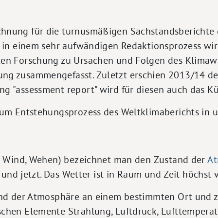
nung für die turnusmäßigen Sachstandsberichte de
d in einem sehr aufwändigen Redaktionsprozess wi
ten Forschung zu Ursachen und Folgen des Klimaw
ng zusammengefasst. Zuletzt erschien 2013/14 der
g "assessment report" wird für diesen auch das K
zum Entstehungsprozess des Weltklimaberichts in
= Wind, Wehen) bezeichnet man den Zustand der
At
 und jetzt. Das Wetter ist in Raum und Zeit höchst v
and der Atmosphäre an einem bestimmten Ort und 
chen Elemente Strahlung, Luftdruck, Lufttemperatu