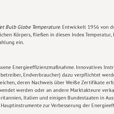
et Bulb Globe Temperature
. Entwickelt 1956 von d
chen Körpers, fließen in diesen Index Temperatur, L
hlung ein.
sene Energieeffizienzmaßnahme. Innovatives Inst
zbetreiber, Endverbraucher) dazu verpflichtet wer
rreichen, deren Nachweis über Weiße Zertifikate er
rwendet werden oder an andere Marktakteure verka
ritannien, Italien und einigen Bundestaaten in Au
r Hauptinstrumente zur Verbesserung der Energieeff