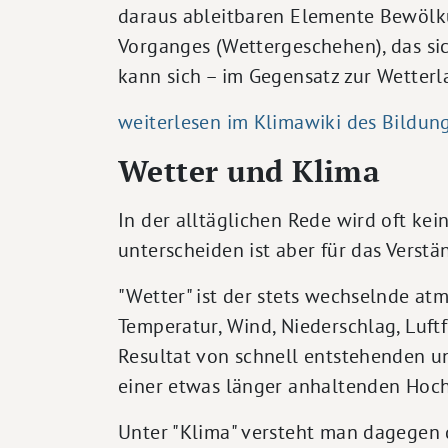
daraus ableitbaren Elemente Bewölkun
Vorganges (Wettergeschehen), das si
kann sich – im Gegensatz zur Wetter
weiterlesen im Klimawiki des Bildun
Wetter und Klima
In der alltäglichen Rede wird oft kei
unterscheiden ist aber für das Verstä
"Wetter" ist der stets wechselnde atm
Temperatur, Wind, Niederschlag, Luf
Resultat von schnell entstehenden 
einer etwas länger anhaltenden Hochd
Unter "Klima" versteht man dagegen 