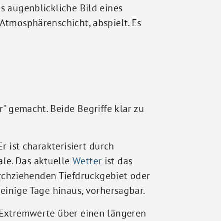
s augenblickliche Bild eines
 Atmosphärenschicht, abspielt. Es
r" gemacht. Beide Begriffe klar zu
r ist charakterisiert durch
le. Das aktuelle
Wetter
ist das
rchziehenden Tiefdruckgebiet oder
einige Tage hinaus, vorhersagbar.
r Extremwerte über einen längeren