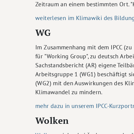
Zeitraum an einem bestimmten Ort. "K
weiterlesen im Klimawiki des Bildun
WG
Im Zusammenhang mit dem IPCC (zu d
für "Working Group", zu deutsch Arbei
Sachstandsbericht (AR) eigene Teilb
Arbeitsgruppe 1 (WG1) beschäftigt s
(WG2) mit den Auswirkungen des Kl
Klimawandel zu mindern.
mehr dazu in unserem IPCC-Kurzporträ
Wolken