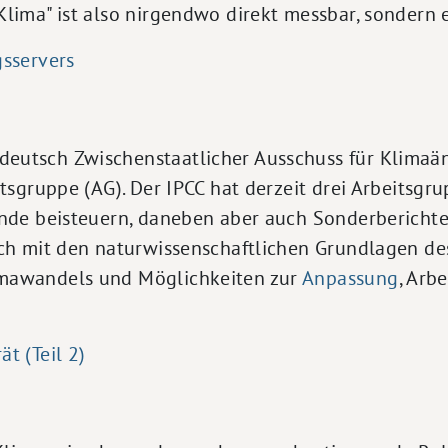
lima" ist also nirgendwo direkt messbar, sondern e
gsservers
eutsch Zwischenstaatlicher Ausschuss für Klimaä
tsgruppe (AG). Der IPCC hat derzeit drei Arbeitsgru
ände beisteuern, daneben aber auch Sonderberichte
ich mit den naturwissenschaftlichen Grundlagen de
imawandels und Möglichkeiten zur
Anpassung
, Arb
t (Teil 2)