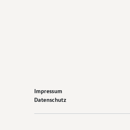
Footer Navigation
Impressum
Datenschutz