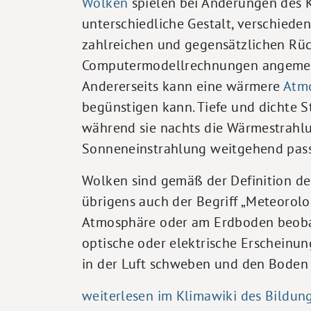
Wolken
spielen bei Änderungen des K
unterschiedliche Gestalt, verschiede
zahlreichen und gegensätzlichen Rüc
Computermodellrechnungen angemess
Andererseits kann eine wärmere
Atm
begünstigen kann. Tiefe und dichte 
während sie nachts die Wärmestrahl
Sonneneinstrahlung weitgehend pass
Wolken sind gemäß der Definition d
übrigens auch der Begriff „Meteorolo
Atmosphäre oder am Erdboden beobach
optische oder elektrische Erscheinun
in der Luft schweben und den Boden 
weiterlesen im Klimawiki des Bildun