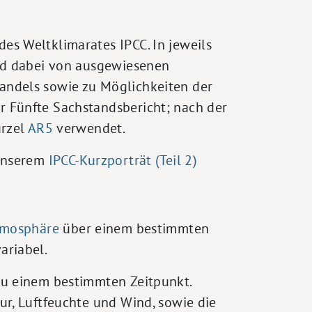
s Weltklimarates IPCC. In jeweils
rd dabei von ausgewiesenen
andels sowie zu Möglichkeiten der
 Fünfte Sachstandsbericht; nach der
ürzel
AR5
verwendet.
 unserem
IPCC-Kurzporträt (Teil 2)
mosphäre
über einem bestimmten
ariabel.
zu einem bestimmten Zeitpunkt.
r, Luftfeuchte und Wind, sowie die