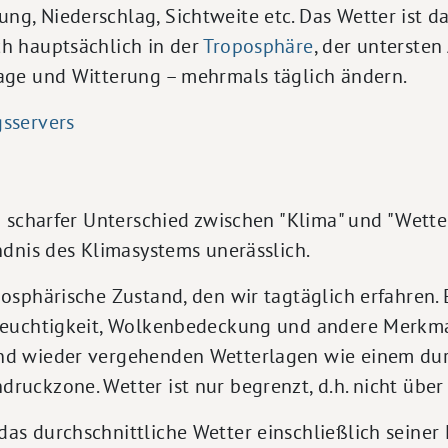
g, Niederschlag, Sichtweite etc. Das Wetter ist da
ch hauptsächlich in der
Troposphäre
, der untersten
lage und Witterung – mehrmals täglich ändern.
gsservers
n scharfer Unterschied zwischen "Klima" und "Wette
ndnis des Klimasystems unerässlich.
osphärische Zustand, den wir tagtäglich erfahren. E
tfeuchtigkeit, Wolkenbedeckung und andere Merkma
und wieder vergehenden Wetterlagen wie einem du
ruckzone. Wetter ist nur begrenzt, d.h. nicht über 
das durchschnittliche Wetter einschließlich seine