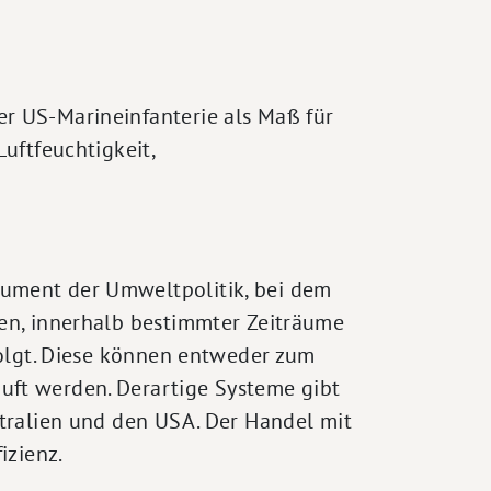
er US-Marineinfanterie als Maß für
uftfeuchtigkeit,
rument der Umweltpolitik, bei dem
den, innerhalb bestimmter Zeiträume
folgt. Diese können entweder zum
uft werden. Derartige Systeme gibt
stralien und den USA. Der Handel mit
izienz.