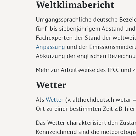
Weltklimabericht
Umgangssprachliche deutsche Bezeich
fünf- bis siebenjährigem Abstand un
Fachexperten der Stand der weltwei
Anpassung
und der Emissionsminderu
Abkürzung der englischen Bezeichnun
Mehr zur Arbeitsweise des IPCC und 
Wetter
Als
Wetter
(v. althochdeutsch wetar 
Ort zu einer bestimmten Zeit z.B. hier
Das Wetter charakterisiert den Zust
Kennzeichnend sind die meteorologis