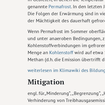
genannte
Permafrost
. In den letzten
Die Folgen der Erwärmung sind in vi
der Mächtigkeit des dauerhaft gefro
Wenn Permafrost im Sommer oberfläch
und unter anaeroben Bedingungen, z.
Kohlenstoffverbindungen im gefrore
Menge an
Kohlenstoff
wird auf etwa 
Methan (d.h. die Emission übertrifft 
weiterlesen im Klimawiki des Bildun
Mitigation
engl. für„Minderung“, „Begrenzung“,
Verhinderung von Treibhausgasemissi