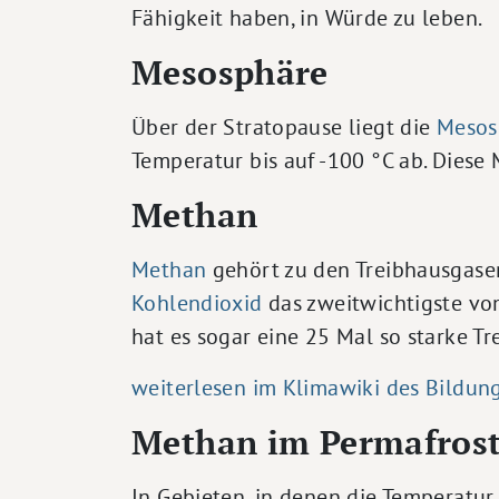
Fähigkeit haben, in Würde zu leben.
Mesosphäre
Über der Stratopause liegt die
Mesos
Temperatur bis auf -100 °C ab. Diese
Methan
Methan
gehört zu den Treibhausgasen
Kohlendioxid
das zweitwichtigste vo
hat es sogar eine 25 Mal so starke T
weiterlesen im Klimawiki des Bildun
Methan im Permafros
In Gebieten, in denen die Temperatur 