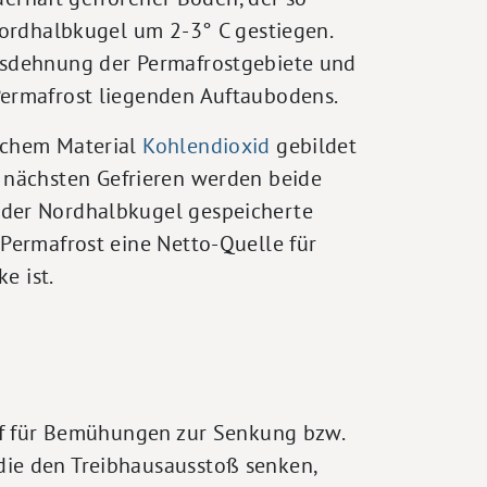
Nordhalbkugel um 2-3° C gestiegen.
usdehnung der Permafrostgebiete und
Permafrost liegenden Auftaubodens.
ischem Material
Kohlendioxid
gebildet
m nächsten Gefrieren werden beide
 der Nordhalbkugel gespeicherte
Permafrost eine Netto-Quelle für
e ist.
iff für Bemühungen zur Senkung bzw.
die den Treibhausausstoß senken,