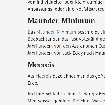
von individueller oder kleinräumiger
Anpassungs- oder eine Notfallstrateg
Maunder-Minimum
Das
Maunder-Minimum
beschreibt ei
Beobachtungen das fast vollständig
Jahrhundert von den Astronomen Gus
Jahrhundert von Jack Eddy nach Mau
Meereis
Als
Meereis
bezeichnet man das gefro
Erde.
Im Unterschied zu dem Eis der groß
Meerwasser gebildet. Bei einer Wasser