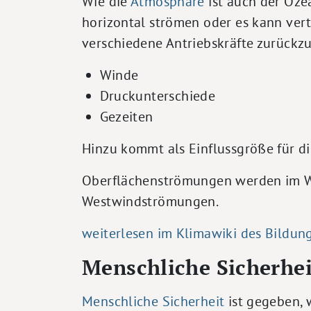
Wie die
Atmosphäre
ist auch der Oze
horizontal strömen oder es kann ver
verschiedene Antriebskräfte zurückz
Winde
Druckunterschiede
Gezeiten
Hinzu kommt als Einflussgröße für di
Oberflächenströmungen werden im Wes
Westwindströmungen.
weiterlesen im Klimawiki des Bildun
Menschliche Sicherhei
Menschliche Sicherheit
ist gegeben, 