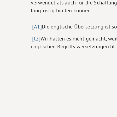
verwendet als auch für die Schaffun
langfristig binden können.
[A1]
Die englische Übersetzung ist s
[t2]
Wir hatten es nicht gemacht, wei
englischen Begriffs wersetzungen.ht