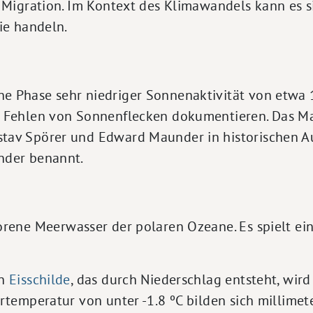
 Migration. Im Kontext des Klimawandels kann es s
ie handeln.
ne Phase sehr niedriger Sonnenaktivität von etwa 
e Fehlen von Sonnenflecken dokumentieren. Das 
tav Spörer und Edward Maunder in historischen A
nder benannt.
rene Meerwasser der polaren Ozeane. Es spielt ei
en
Eisschilde
, das durch Niederschlag entsteht, wir
temperatur von unter -1.8 ºC bilden sich millimeter