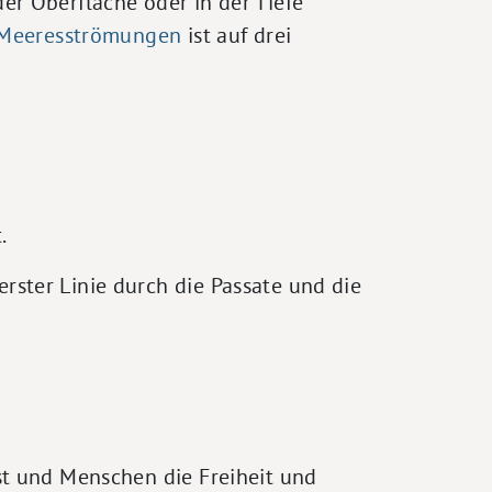
r Oberfläche oder in der Tiefe
Meeresströmungen
ist auf drei
.
ster Linie durch die Passate und die
t und Menschen die Freiheit und