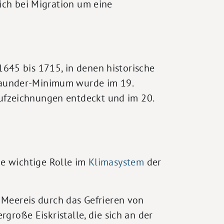
ich bei Migration um eine
1645 bis 1715, in denen historische
Maunder-Minimum wurde im 19.
ufzeichnungen entdeckt und im 20.
ne wichtige Rolle im
Klimasystem
der
d Meereis durch das Gefrieren von
große Eiskristalle, die sich an der