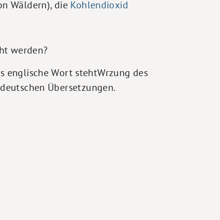
on Wäldern), die
Kohlendioxid
cht werden?
das englische Wort stehtWrzung des
e deutschen Übersetzungen.