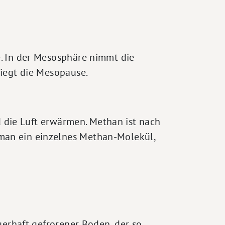
e. In der Mesosphäre nimmt die
liegt die Mesopause.
die Luft erwärmen. Methan ist nach
man ein einzelnes Methan-Molekül,
uerhaft gefrorener Boden, der so