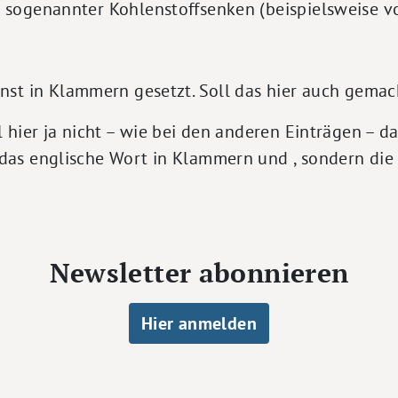
g sogenannter Kohlenstoffsenken (beispielsweise v
onst in Klammern gesetzt. Soll das hier auch gema
l hier ja nicht – wie bei den anderen Einträgen – 
 das englische Wort in Klammern und , sondern di
Newsletter abonnieren
Hier anmelden