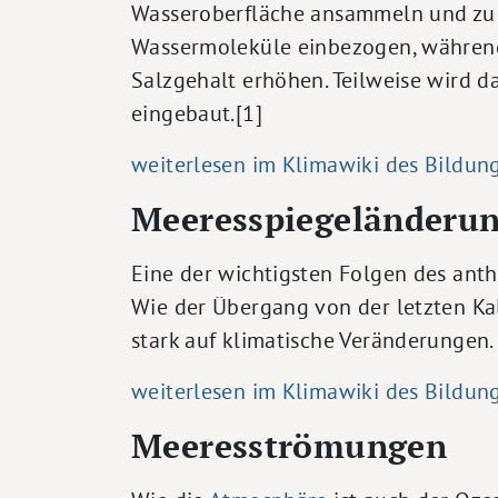
Wasseroberfläche ansammeln und zu e
Wassermoleküle einbezogen, während
Salzgehalt erhöhen. Teilweise wird da
eingebaut.[1]
weiterlesen im Klimawiki des Bildun
Meeresspiegeländeru
Eine der wichtigsten Folgen des ant
Wie der Übergang von der letzten Ka
stark auf klimatische Veränderungen.
weiterlesen im Klimawiki des Bildun
Meeresströmungen