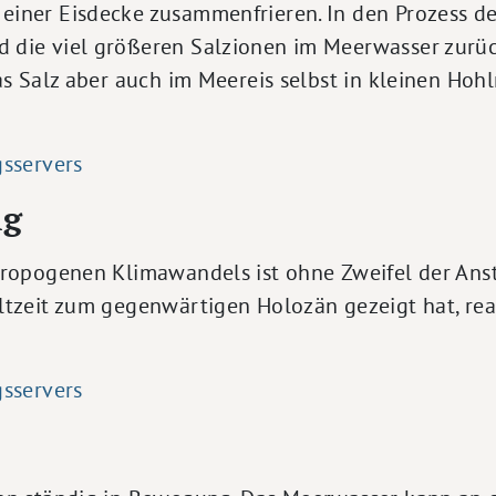
iner Eisdecke zusammenfrieren. In den Prozess de
 die viel größeren Salzionen im Meerwasser zurü
s Salz aber auch im Meereis selbst in kleinen Hohl
gsservers
ng
hropogenen Klimawandels ist ohne Zweifel der Anst
ltzeit zum gegenwärtigen Holozän gezeigt hat, rea
gsservers