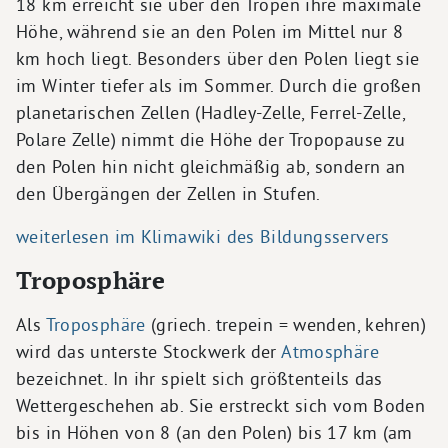
18 km erreicht sie über den Tropen ihre maximale
Höhe, während sie an den Polen im Mittel nur 8
km hoch liegt. Besonders über den Polen liegt sie
im Winter tiefer als im Sommer. Durch die großen
planetarischen Zellen (Hadley-Zelle, Ferrel-Zelle,
Polare Zelle) nimmt die Höhe der Tropopause zu
den Polen hin nicht gleichmäßig ab, sondern an
den Übergängen der Zellen in Stufen.
weiterlesen im Klimawiki des Bildungsservers
Troposphäre
Als
Troposphäre
(griech. trepein = wenden, kehren)
wird das unterste Stockwerk der
Atmosphäre
bezeichnet. In ihr spielt sich größtenteils das
Wettergeschehen ab. Sie erstreckt sich vom Boden
bis in Höhen von 8 (an den Polen) bis 17 km (am