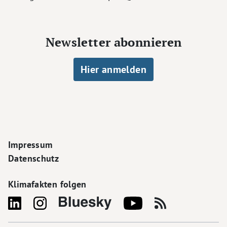
Newsletter abonnieren
Hier anmelden
Footer Navigation
Impressum
Datenschutz
Klimafakten folgen