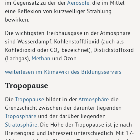
im Gegensatz zu der der
Aerosole
, die im Mittel
eine Reflexion von kurzwelliger Strahlung
bewirken.
Die wichtigsten Treibhausgase in der Atmosphäre
sind Wasserdampf, Kohlenstoffdioxid (auch als
Kohledioxid oder CO
bezeichnet), Distickstoffoxid
2
(Lachgas),
Methan
und Ozon.
weiterlesen im Klimawiki des Bildungsservers
Tropopause
Die
Tropopause
bildet in der
Atmosphäre
die
Grenzschicht zwischen der darunter liegenden
Troposphäre
und der darüber liegenden
Stratosphäre
. Die Höhe der Tropopause ist je nach
Breitengrad und Jahreszeit unterschiedlich. Mit 17-