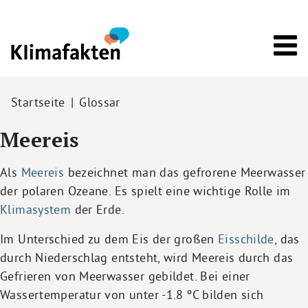
Direkt zum Inhalt
Pfadnavigation
Startseite
Glossar
Meereis
Als
Meereis
bezeichnet man das gefrorene Meerwasser
der polaren Ozeane. Es spielt eine wichtige Rolle im
Klimasystem
der Erde.
Im Unterschied zu dem Eis der großen
Eisschilde
, das
durch Niederschlag entsteht, wird Meereis durch das
Gefrieren von Meerwasser gebildet. Bei einer
Wassertemperatur von unter -1.8 ºC bilden sich