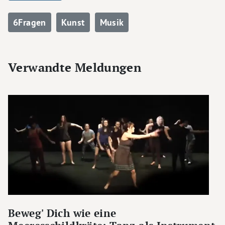
6Fragen
Kunst
Musik
Verwandte Meldungen
Beweg' Dich wie eine