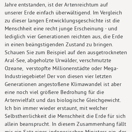
Jahre entstanden, ist der Artenreichtum auf
unserer Erde einfach überwältigend. Im Vergleich
zu dieser langen Entwicklungsgeschichte ist die
Menschheit eine recht junge Erscheinung - und
lediglich vier Generationen reichten aus, die Erde
in einen beängstigenden Zustand zu bringen.
Schauen Sie zum Beispiel auf den ausgetrockneten
Aral-See, abgeholzte Urwälder, verschmutzte
Ozeane, verstopfte Millionenstädte oder Mega-
Industriegebiete! Der von diesen vier letzten
Generationen angestoßene Klimawandel ist aber
eine noch viel größere Bedrohung für die
Artenvielfalt und das biologische Gleichgewicht.
Ich bin immer wieder erstaunt, mit welcher
Selbstherrlichkeit die Menschheit die Erde für sich
allein beansprucht. In diesem Zusammenhang fällt
mir ein Satz eines indonesischen Ministers ein, der