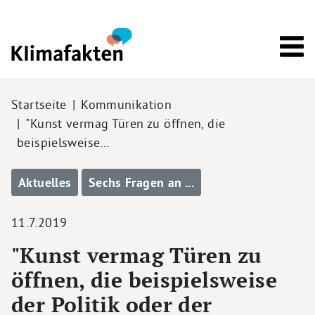
Direkt zum Inhalt
Pfadnavigation
Startseite
Kommunikation
"Kunst vermag Türen zu öffnen, die
beispielsweise…
Aktuelles
Sechs Fragen an ...
11.7.2019
"Kunst vermag Türen zu
öffnen, die beispielsweise
der Politik oder der