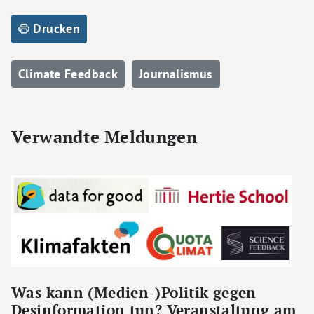
Drucken
Climate Feedback
Journalismus
Verwandte Meldungen
Was kann (Medien-)Politik gegen
Desinformation tun? Veranstaltung am