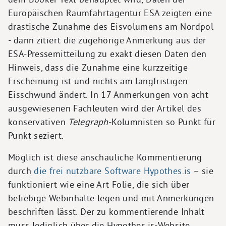
Europäischen Raumfahrtagentur ESA zeigten eine
drastische Zunahme des Eisvolumens am Nordpol
- dann zitiert die zugehörige Anmerkung aus der
ESA-Pressemitteilung zu exakt diesen Daten den
Hinweis, dass die Zunahme eine kurzzeitige
Erscheinung ist und nichts am langfristigen
Eisschwund ändert. In 17 Anmerkungen von acht
ausgewiesenen Fachleuten wird der Artikel des
konservativen
Telegraph
-Kolumnisten so Punkt für
Punkt seziert.
Möglich ist diese anschauliche Kommentierung
durch
die frei nutzbare Software Hypothes.is
– sie
funktioniert wie eine Art Folie, die sich über
beliebige Webinhalte legen und mit Anmerkungen
beschriften lässt. Der zu kommentierende Inhalt
muss lediglich über die Hypothes.is-Website