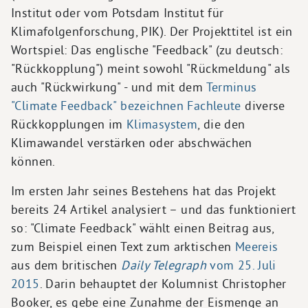
Institut oder vom Potsdam Institut für
Klimafolgenforschung, PIK). Der Projekttitel ist ein
Wortspiel: Das englische "Feedback" (zu deutsch:
"Rückkopplung") meint sowohl "Rückmeldung" als
auch "Rückwirkung" - und mit dem
Terminus
"Climate Feedback" bezeichnen Fachleute
diverse
Rückkopplungen im
Klimasystem
, die den
Klimawandel verstärken oder abschwächen
können.
Im ersten Jahr seines Bestehens hat das Projekt
bereits 24 Artikel analysiert – und das funktioniert
so: "Climate Feedback" wählt einen Beitrag aus,
zum Beispiel einen Text zum arktischen
Meereis
aus dem britischen
Daily Telegraph
vom 25. Juli
2015
. Darin behauptet der Kolumnist Christopher
Booker, es gebe eine Zunahme der Eismenge an