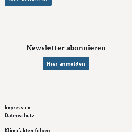
Newsletter abonnieren
Hier anmelden
Footer Navigation
Impressum
Datenschutz
Klimafakten folgen