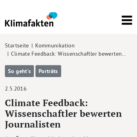
Direkt zum Inhalt
Pfadnavigation
Startseite
Kommunikation
Climate Feedback: Wissenschaftler bewerten…
So geht's
Porträts
2.5.2016
Climate Feedback:
Wissenschaftler bewerten
Journalisten