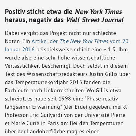
Positiv sticht etwa die
New York Times
heraus, negativ das
Wall Street Journal
Dabei vergibt das Projekt nicht nur schlechte
Noten. Ein
Artikel der
The New York Times
vom 20.
Januar 2016
beispielsweise erhielt eine + 1,9. Ihm
wurde also eine sehr hohe wissenschaftliche
Verlässlichkeit bescheinigt. Doch selbst in diesem
Text des Wissenschaftsredakteurs Justin Gillis über
das Temperaturrekordjahr 2015 fanden die
Fachleute noch Unkorrektheiten. Wo Gillis etwa
schreibt, es habe seit 1998 eine "Phase relativ
langsamer Erwärmung" (der Erde) gegeben, merkt
Professor Eric Guilyardi von der Université Pierre
et Marie Curie in Paris an: Bei den Temperaturen
über der Landoberfläche mag es einen