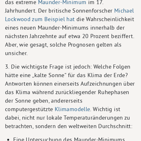
das extreme
Maunder-Minimum
im 17.
Jahrhundert. Der britische Sonnenforscher
Michael
Lockwood zum Beispiel hat
die Wahrscheinlichkeit
eines neuen Maunder-Minimums innerhalb der
nächsten Jahrzehnte auf etwa 20 Prozent beziffert.
Aber, wie gesagt, solche Prognosen gelten als
unsicher.
3. Die wichtigste Frage ist jedoch: Welche Folgen
hätte eine „kalte Sonne“ für das Klima der Erde?
Antworten können einerseits Aufzeichnungen über
das Klima während zurückliegender Ruhephasen
der Sonne geben, andererseits
computergestützte
Klimamodelle
. Wichtig ist
dabei, nicht nur lokale Temperaturänderungen zu
betrachten, sondern den weltweiten Durchschnitt:
Eine Untersuchung des Maunder-Minimums