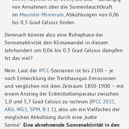
von Annahmen über die Sonnenleuchtkraft
im
Maunder-Minimum
, Abkühlungen von 0,06
bis 0,3 Grad Celsius finden.
Demnach könnte also eine Ruhephase der
Sonnenaktivität den Klimawandel in diesem
Jahrhundert um 0,06 bis 0,3 Grad Celsius dämpfen.
Ist das viel?
Nein. Laut der
IPCC
-Szenarien ist bis 2100 – je
nach Entwicklung der Treibhausgas-Emissionen
und verglichen mit dem Zeitraum 1850-1900 – mit
einem Anstieg der Erdmitteltemperatur zwischen
1,0 und 5,7 Grad Celsius zu rechnen (
IPCC 2021,
AR6, WG1, SPM, B.1.1
), also um ein Vielfaches der
möglichen Abkühlung durch eine „kalte
Sonne“.
Eine abnehmende Sonnenaktivität in den