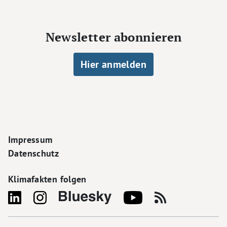
Newsletter abonnieren
Hier anmelden
Footer Navigation
Impressum
Datenschutz
Klimafakten folgen