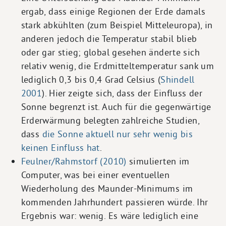
ergab, dass einige Regionen der Erde damals
stark abkühlten (zum Beispiel Mitteleuropa), in
anderen jedoch die Temperatur stabil blieb
oder gar stieg; global gesehen änderte sich
relativ wenig, die Erdmitteltemperatur sank um
lediglich 0,3 bis 0,4 Grad Celsius (
Shindell
2001
). Hier zeigte sich, dass der Einfluss der
Sonne begrenzt ist. Auch für die gegenwärtige
Erderwärmung belegten zahlreiche Studien,
dass
die Sonne aktuell nur sehr wenig bis
keinen Einfluss hat
.
Feulner/Rahmstorf (2010)
simulierten im
Computer, was bei einer eventuellen
Wiederholung des Maunder-Minimums im
kommenden Jahrhundert passieren würde. Ihr
Ergebnis war: wenig. Es wäre lediglich eine