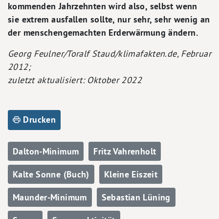
kommenden Jahrzehnten wird also, selbst wenn
sie extrem ausfallen sollte, nur sehr, sehr wenig an
der menschengemachten Erderwärmung ändern.
Georg Feulner/Toralf Staud/klimafakten.de, Februar
2012;
zuletzt aktualisiert: Oktober 2022
Drucken
Dalton-Minimum
Fritz Vahrenholt
Kalte Sonne (Buch)
Kleine Eiszeit
Maunder-Minimum
Sebastian Lüning