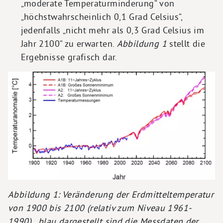
„moderate Temperaturminderung“ von
„höchstwahrscheinlich 0,1 Grad Celsius“,
jedenfalls „nicht mehr als 0,3 Grad Celsius im
Jahr 2100“ zu erwarten.
Abbildung 1
stellt die
Ergebnisse grafisch dar.
Abbildung 1: Veränderung der Erdmitteltemperatur
von 1900 bis 2100 (relativ zum Niveau 1961-
1990), blau dargestellt sind die Messdaten der