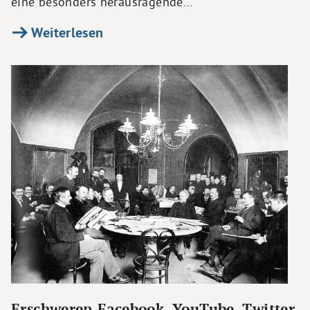
eine besonders herausragende…
Weiterlesen
Erschweren Facebook, YouTube, Twitter