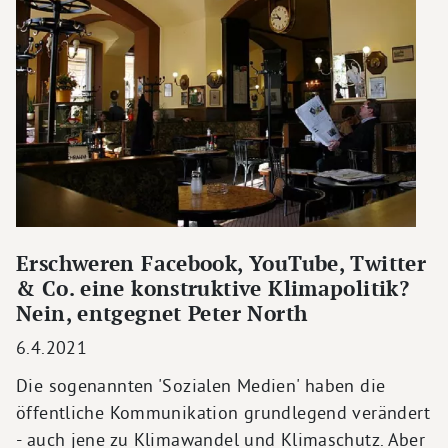
Erschweren Facebook, YouTube, Twitter
& Co. eine konstruktive Klimapolitik?
Nein, entgegnet Peter North
6.4.2021
Die sogenannten 'Sozialen Medien' haben die
öffentliche Kommunikation grundlegend verändert
- auch jene zu Klimawandel und Klimaschutz. Aber