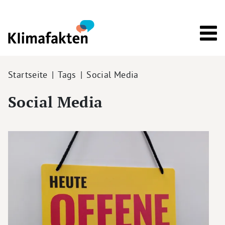
Direkt zum Inhalt
Pfadnavigation
Startseite
Tags
Social Media
Social Media