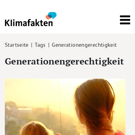
Direkt zum Inhalt
Pfadnavigation
Startseite
Tags
Generationengerechtigkeit
Generationengerechtigkeit