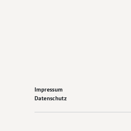
Footer Navigation
Impressum
Datenschutz