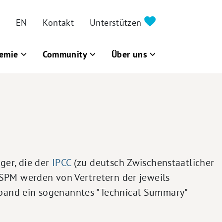
EN
Kontakt
Unterstützen
emie
Community
Über uns
ger, die der
IPCC
(zu deutsch Zwischenstaatlicher
 SPM werden von Vertretern der jeweils
lband ein sogenanntes "Technical Summary"