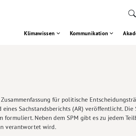
Klimawissen
Kommunikation
Akad
ne Zusammenfassung für politische Entscheidungsträ
eines Sachstandsberichts (AR) veröffentlicht. Die
m formuliert. Neben dem SPM gibt es zu jedem Tei
in verantwortet wird.