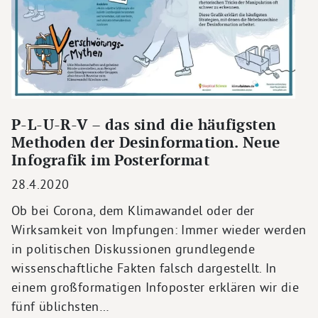
P-L-U-R-V – das sind die häufigsten
Methoden der Desinformation. Neue
Infografik im Posterformat
28.4.2020
Ob bei Corona, dem Klimawandel oder der
Wirksamkeit von Impfungen: Immer wieder werden
in politischen Diskussionen grundlegende
wissenschaftliche Fakten falsch dargestellt. In
einem großformatigen Infoposter erklären wir die
fünf üblichsten…