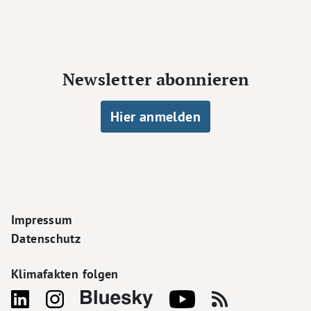
Newsletter abonnieren
Hier anmelden
Footer Navigation
Impressum
Datenschutz
Klimafakten folgen