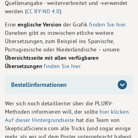
Quellenangabe - weiterverbreitet und -verwendet
werden (
CC BY-ND 4.0
).
Eine
englische Version
der Grafik
finden Sie hier
.
Daneben gibt es inzwischen etliche weitere
Übersetzungen, zum Beispiel ins Spanische,
Portugiesische oder Niederländische – unsere
Übersichtsseite mit allen verfügbaren
Übersetzungen
finden Sie hier
.
Bestellinformationen
Wer sich noch detaillierter über die PLURV-
Methoden informieren will, der sollte
hier klicken.
Auf dieser Hintergrundseite
hat das Team von
SkepticalScience.com alle Tricks (und sogar einige
mehr, als wir auf dem Poster untergebracht haben)