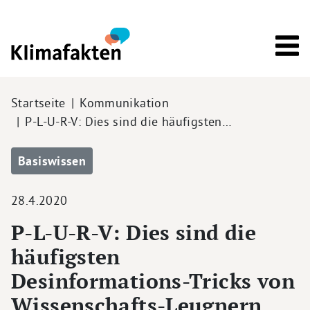
Direkt zum Inhalt
Pfadnavigation
Startseite
Kommunikation
P-L-U-R-V: Dies sind die häufigsten…
Basiswissen
28.4.2020
P-L-U-R-V: Dies sind die
häufigsten
Desinformations-Tricks von
Wissenschafts-Leugnern