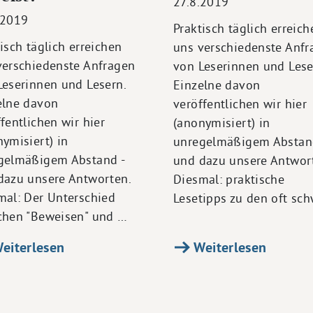
27.8.2019
.2019
Praktisch täglich erreich
isch täglich erreichen
uns verschiedenste Anfr
verschiedenste Anfragen
von Leserinnen und Lese
Leserinnen und Lesern.
Einzelne davon
elne davon
veröffentlichen wir hier
fentlichen wir hier
(anonymisiert) in
ymisiert) in
unregelmäßigem Abstan
gelmäßigem Abstand -
und dazu unsere Antwor
dazu unsere Antworten.
Diesmal: praktische
mal: Der Unterschied
Lesetipps zu den oft sc
chen "Beweisen" und …
eiterlesen
Weiterlesen