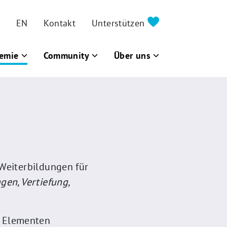
EN
Kontakt
Unterstützen
emie
Community
Über uns
Weiterbildungen für
gen, Vertiefung,
n Elementen