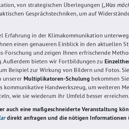
tion, von strategischen Überlegungen (
„Was möch
praktischen Gesprächstechniken, um auf Widerstän
iel Erfahrung in der Klimakommunikation unterweg
hnen einen genaueren Einblick in den aktuellen S
-Forschung und zeigen Ihnen erfrischende Method
. Außerdem bieten wir Fortbildungen zu
Einzelth
m Beispiel zur Wirkung von Bildern und Fotos. Si
n unserer
Multiplikatoren-Schulung
bekommen Sie 
 kommunikative Handwerkszeug, um weiteren Men
ln, wie sie wiederum ihr Umfeld besser erreichen
der auch eine maßgeschneiderte Veranstaltung kön
lar
direkt anfragen und die nötigen Informationen 