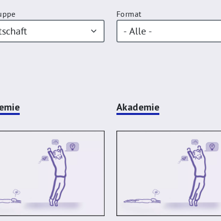
ruppe
Format
emie
Akademie