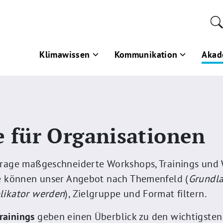
Klimawissen
Kommunikation
Akad
 für Organisationen
frage maßgeschneiderte Workshops, Trainings und 
ie können unser Angebot nach Themenfeld (
Grundla
likator werden
), Zielgruppe und Format filtern.
rainings
geben einen Überblick zu den wichtigste