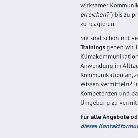
wirksamer Kommunika
erreichen?“
) bis zu 
zu reagieren.
Sie sind schon mit v
Trainings
geben wir I
Klimakommunikations
Anwendung im Alltag
Kommunikation an, zu
Wissen vermitteln? I
Kompetenzen und das
Umgebung zu vermitte
Für alle Angebote o
dieses Kontaktformu