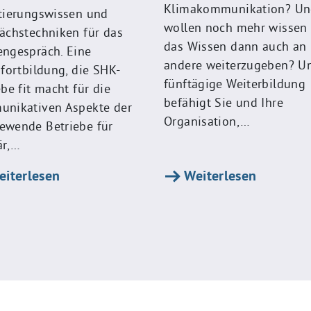
Klimakommunikation? U
tierungswissen und
wollen noch mehr wissen
ächstechniken für das
das Wissen dann auch an
ngespräch. Eine
andere weiterzugeben? U
sfortbildung, die SHK-
fünftägige Weiterbildung
ebe fit macht für die
befähigt Sie und Ihre
nikativen Aspekte der
Organisation,…
wende Betriebe für
är,…
iterlesen
Weiterlesen