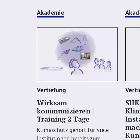
Akademie
Akad
Vertiefung
Verti
Wirksam
SHK 
kommunizieren |
Kli
Training 2 Tage
Inst
mac
Klimaschutz gehört für viele
Kun
Institutionen bereits zum