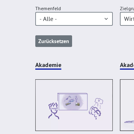
Themenfeld
Zielg
Akademie
Akad