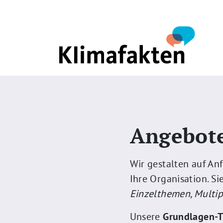
Direkt zum Inhalt
Angebote
Wir gestalten auf An
Ihre Organisation. S
Einzelthemen, Multip
Unsere
Grundlagen-T