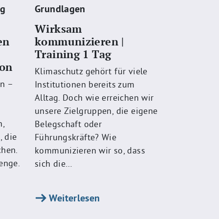
ng
Grundlagen
Wirksam
en
kommunizieren |
Training 1 Tag
on
Klimaschutz gehört für viele
n –
Institutionen bereits zum
Alltag. Doch wie erreichen wir
unsere Zielgruppen, die eigene
n,
Belegschaft oder
, die
Führungskräfte? Wie
chen.
kommunizieren wir so, dass
enge.
sich die…
Weiterlesen