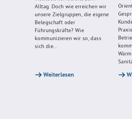
Orien
Alltag. Doch wie erreichen wir
Gespr
unsere Zielgruppen, die eigene
Kunde
Belegschaft oder
Praxi
Führungskräfte? Wie
Betri
kommunizieren wir so, dass
kommu
sich die…
Wärme
Sanit
Weiterlesen
We