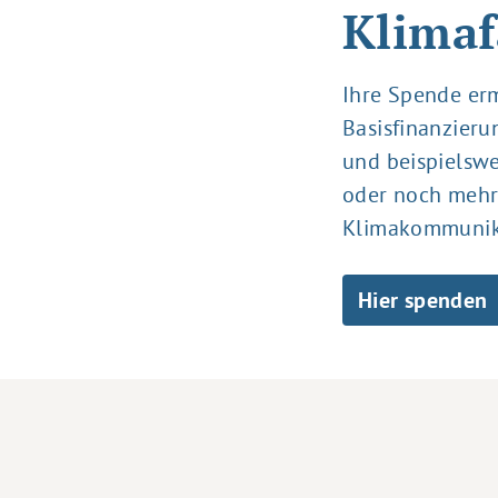
Klimaf
Ihre Spende erm
Basisfinanzieru
und beispielswe
oder noch mehr
Klimakommunik
Hier spenden