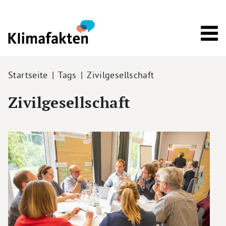
Direkt zum Inhalt
Pfadnavigation
Startseite
Tags
Zivilgesellschaft
Zivilgesellschaft