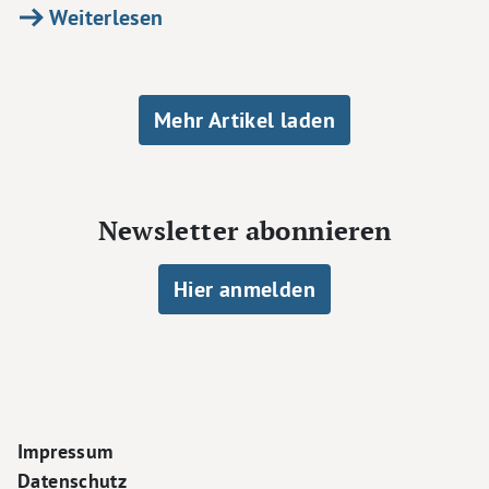
Weiterlesen
Seitennummerierung
Mehr Artikel laden
Newsletter abonnieren
Hier anmelden
Footer Navigation
Impressum
Datenschutz