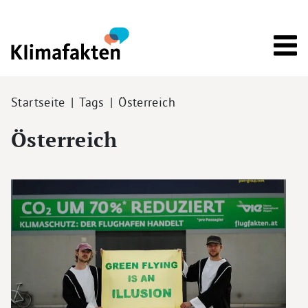
Direkt zum Inhalt
Pfadnavigation
Startseite
Tags
Österreich
Österreich