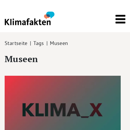
Direkt zum Inhalt
Pfadnavigation
Startseite
Tags
Museen
Museen