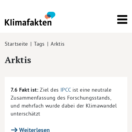
Direkt zum Inhalt
Pfadnavigation
Startseite
Tags
Arktis
Arktis
7.6 Fakt ist:
Ziel des
IPCC
ist eine neutrale
Zusammenfassung des Forschungsstands,
und mehrfach wurde dabei der Klimawandel
unterschätzt
Weiterlesen