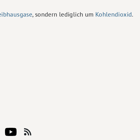
eibhausgase
, sondern lediglich um
Kohlendioxid
.