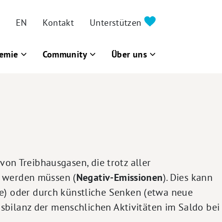
EN
Kontakt
Unterstützen
emie
Community
Über uns
von Treibhausgasen, die trotz aller
 werden müssen (
Negativ-Emissionen
). Dies kann
e) oder durch künstliche Senken (etwa neue
gasbilanz der menschlichen Aktivitäten im Saldo bei