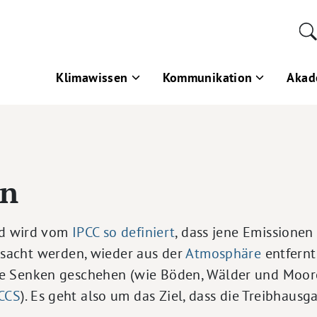
Klimawissen
Kommunikation
Akad
en
and wird vom
IPCC
so definiert
, dass jene Emissionen 
acht werden, wieder aus der
Atmosphäre
entfernt
che Senken geschehen (wie Böden, Wälder und Moor
CCS
). Es geht also um das Ziel, dass die Treibhaus