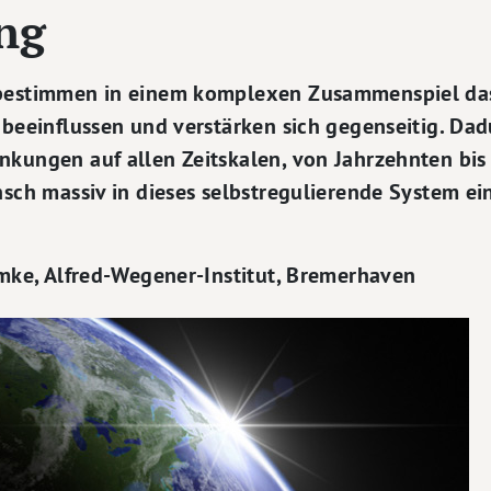
ng
 bestimmen in einem komplexen Zusammenspiel das
 beeinflussen und verstärken sich gegenseitig. Dad
kungen auf allen Zeitskalen, von Jahrzehnten bis 
nsch massiv in dieses selbstregulierende System ei
emke, Alfred-Wegener-Institut, Bremerhaven