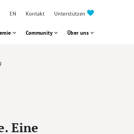
EN
Kontakt
Unterstützen
emie
Community
Über uns
g
. Eine