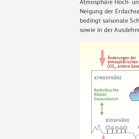
Atmosphäre Hoch- und
Neigung der Erdachse
bedingt saisonale Sc
sowie in der Ausdeh