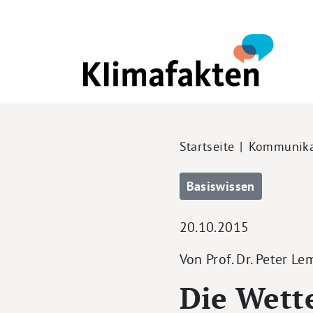
Direkt zum Inhalt
Pfadnavigation
Startseite
Kommunika
Basiswissen
20.10.2015
Von Prof. Dr. Peter Le
Die Wett