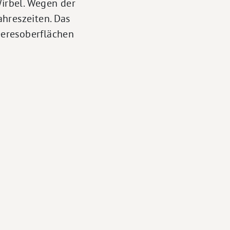
irbel. Wegen der
hreszeiten. Das
eeresoberflächen