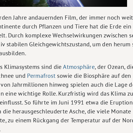
rden Jahre andauernden Film, der immer noch weite
tinente durch Pflanzen und Tiere hat die Erde ein
lt. Durch komplexe Wechselwirkungen zwischen 
tiv stabilen Gleichgewichtszustand, um den herum 
usbilden.
s Klimasystems sind die
Atmosphäre
, der Ozean, d
Schnee und
Permafrost
sowie die Biosphäre auf den
 von Jahrmillionen hinweg spielen auch die Lage d
 eine wichtige Rolle. Kurzfristig wird das Klima 
nflusst. So führte im Juni 1991 etwa die Eruption
h die herausgeschleuderte Asche, die viele Monate
te, zu einem Rückgang der Temperatur auf der N
.