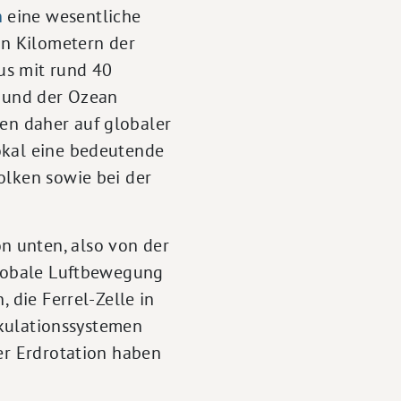
n
eine wesentliche
hn Kilometern der
us mit rund 40
k und der Ozean
en daher auf globaler
okal eine bedeutende
olken sowie bei der
n unten, also von der
globale Luftbewegung
 die Ferrel-Zelle in
irkulationssystemen
er Erdrotation haben