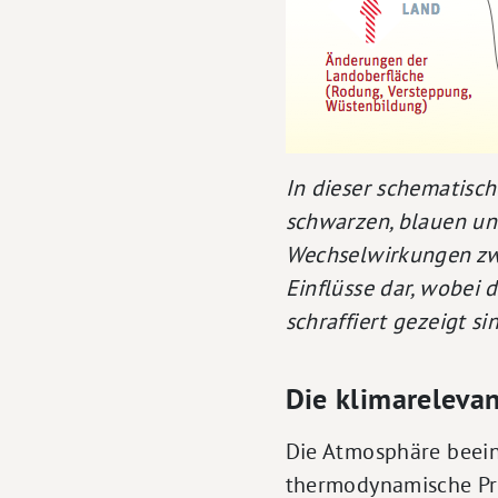
In dieser schematisc
schwarzen, blauen u
Wechselwirkungen zwi
Einflüsse dar, wobei
schraffiert gezeigt si
Die klimareleva
Die Atmosphäre beein
thermodynamische Pro