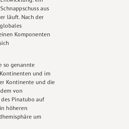
Schnappschuss aus
r läuft. Nach der
 globales
seinen Komponenten
sich
ie so genannte
 Kontinenten und im
er Kontinente und die
zudem von
 des Pinatubo auf
 in höheren
ordhemisphäre um