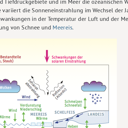
 Tiefdruckgebiete und im Meer die ozeanischen W
 variiert die Sonneneinstrahlung im Wechsel der Ja
hwankungen in der Temperatur der Luft und der M
nung von Schnee und
Meereis
.