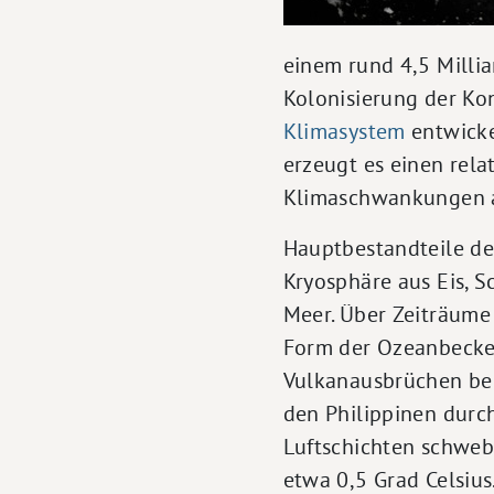
einem rund 4,5 Millia
Kolonisierung der Kon
Klimasystem
entwicke
erzeugt es einen rela
Klimaschwankungen a
Hauptbestandteile de
Kryosphäre aus Eis, 
Meer. Über Zeiträume
Form der Ozeanbecken
Vulkanausbrüchen beei
den Philippinen durc
Luftschichten schweb
etwa 0,5 Grad Celsius