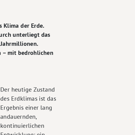
 Klima der Erde.
urch unterliegt das
Jahrmillionen.
n – mit bedrohlichen
Der heutige Zustand
des Erdklimas ist das
Ergebnis einer lang
andauernden,
kontinuierlichen
Entwicklung: ein