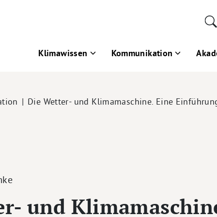
Klimawissen
Kommunikation
Akad
tion
Die Wetter- und Klimamaschine. Eine Einführun
mke
er- und Klimamaschine