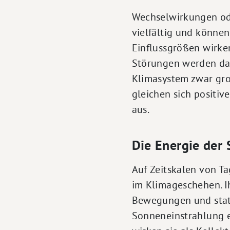
Wechselwirkungen od
vielfältig und können
Einflussgrößen wirke
Störungen werden dah
Klimasystem zwar gro
gleichen sich positi
aus.
Die Energie der
Auf Zeitskalen von T
im Klimageschehen. Ih
Bewegungen und stati
Sonneneinstrahlung e