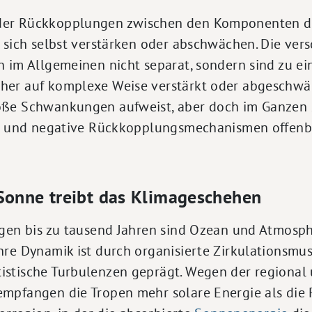
er Rückkopplungen zwischen den Komponenten de
 sich selbst verstärken oder abschwächen. Die ver
n im Allgemeinen nicht separat, sondern sind zu e
er auf komplexe Weise verstärkt oder abgeschwäc
ße Schwankungen aufweist, aber doch im Ganzen st
ve und negative Rückkopplungsmechanismen offenb
 Sonne treibt das Klimageschehen
agen bis zu tausend Jahren sind Ozean und Atmosp
re Dynamik ist durch organisierte Zirkulationsmus
stische Turbulenzen geprägt. Wegen der regional 
mpfangen die Tropen mehr solare Energie als die P