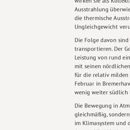
wirken sie als Kollek
Ausstrahlung überwie
die thermische Ausstr
Ungleichgewicht veru
Die Folge davon sind
transportieren. Der G
Leistung von rund ein
mit seinen nördliche
für die relativ milde
Februar in Bremerhave
wenig weiter südlich 
Die Bewegung in Atmo
gleichmäßig, sondern
im Klimasystem und du