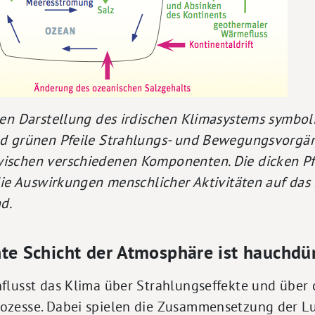
hen Darstellung des irdischen Klimasystems symbol
nd grünen Pfeile Strahlungs- und Bewegungsvorgä
schen verschiedenen Komponenten. Die dicken Pfe
 die Auswirkungen menschlicher Aktivitäten auf da
nd.
nte Schicht der Atmosphäre ist hauchdü
flusst das Klima über Strahlungseffekte und über
zesse. Dabei spielen die Zusammensetzung der Luf