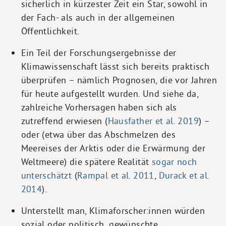
sicherlich in kürzester Zeit ein Star, sowohl in
der Fach- als auch in der allgemeinen
Öffentlichkeit.
Ein Teil der Forschungsergebnisse der
Klimawissenschaft lässt sich bereits praktisch
überprüfen – nämlich Prognosen, die vor Jahren
für heute aufgestellt wurden. Und siehe da,
zahlreiche Vorhersagen haben sich als
zutreffend erwiesen (
Hausfather et al. 2019
) –
oder (etwa über das Abschmelzen des
Meereises der Arktis oder die Erwärmung der
Weltmeere) die spätere Realität
sogar noch
unterschätzt
(
Rampal et al. 2011
,
Durack et al.
2014
).
Unterstellt man, Klimaforscher:innen würden
sozial oder politisch „gewünschte „