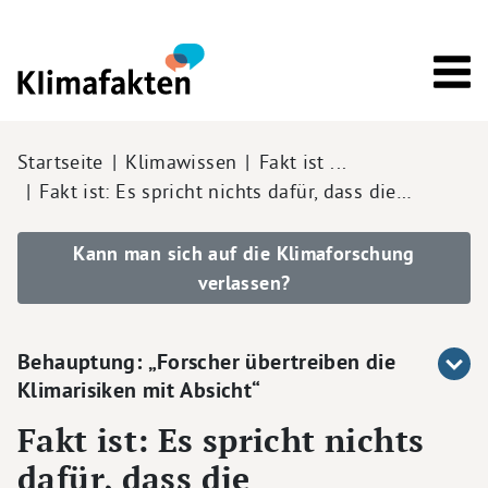
Direkt zum Inhalt
Pfadnavigation
Startseite
Klimawissen
Fakt ist ...
Fakt ist: Es spricht nichts dafür, dass die…
Kann man sich auf die Klimaforschung
verlassen?
Behauptung: „Forscher übertreiben die
Klimarisiken mit Absicht“
Fakt ist: Es spricht nichts
dafür, dass die