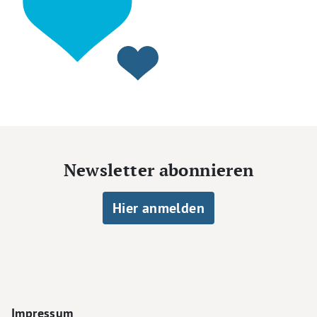
Newsletter abonnieren
Hier anmelden
Footer Navigation
Impressum